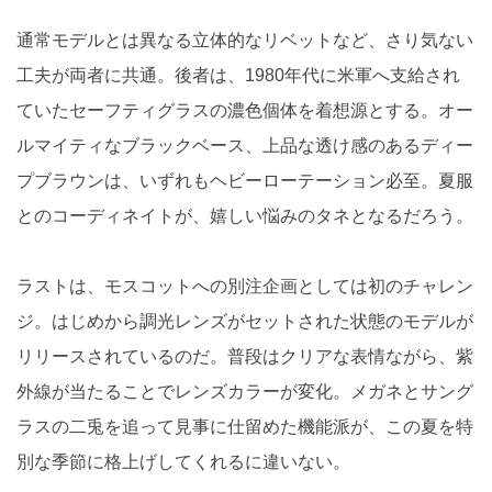
通常モデルとは異なる立体的なリベットなど、さり気ない
工夫が両者に共通。後者は、1980年代に米軍へ支給され
ていたセーフティグラスの濃色個体を着想源とする。オー
ルマイティなブラックベース、上品な透け感のあるディー
プブラウンは、いずれもヘビーローテーション必至。夏服
とのコーディネイトが、嬉しい悩みのタネとなるだろう。
ラストは、モスコットへの別注企画としては初のチャレン
ジ。はじめから調光レンズがセットされた状態のモデルが
リリースされているのだ。普段はクリアな表情ながら、紫
外線が当たることでレンズカラーが変化。メガネとサング
ラスの二兎を追って見事に仕留めた機能派が、この夏を特
別な季節に格上げしてくれるに違いない。