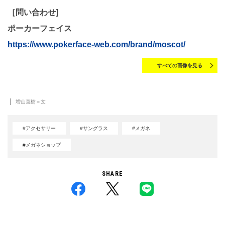
［問い合わせ]
ポーカーフェイス
https://www.pokerface-web.com/brand/moscot/
すべての画像を見る
増山直樹＝文
#アクセサリー
#サングラス
#メガネ
#メガネショップ
SHARE