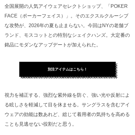
全国展開の人気アイウェアセレクトショップ、「POKER
FACE（ポーカーフェイス）」。そのエクスルクルーシブ
な攻勢が、2026年の夏も止まらない。今回はNYの老舗ブ
ランド、モスコットとの特別なシェイクハンズ。大定番の
銘品にモダンなアップデートが加えられた。
別注アイテムはこちら！
視力を補正する、強烈な紫外線を防ぐ、強い光や反射によ
る眩しさを軽減して目を休ませる。サングラスを含むアイ
ウェアの効能は数あれど、総じて着用者の気持ちを高める
ことも見逃せない役割だと思う。