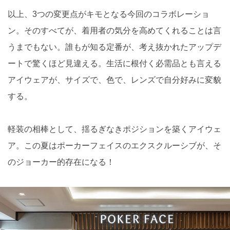
以上、3つの変更点がキモとなる今回のコラボレーショ
ン。そのすべてが、着用者の気分を高めてくれることは言
うまでもない。誰もが知る定番が、考え抜かれたアップデ
ートで驚くほど見違える。生活に根付く必需品とも言える
アイウェアが、サイズで、色で、レンズで自分好みに変貌
する。
軽装の相棒として、揺るぎなきポジションを築くアイウェ
ア。この夏はポーカーフェイスのエクスクルーシブが、そ
のジョーカー的存在になる！