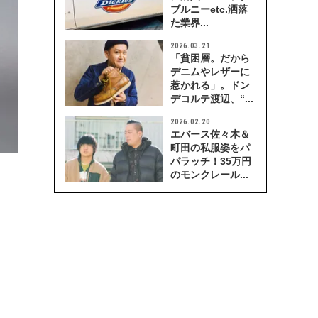
ブルニーetc.洒落
た業界...
2026.03.21
「貧困層。だから
デニムやレザーに
惹かれる」。ドン
デコルテ渡辺、“...
2026.02.20
エバース佐々木＆
町田の私服姿をパ
パラッチ！35万円
のモンクレール...