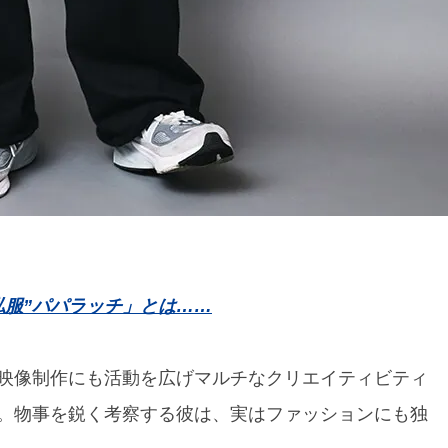
私服”パパラッチ」とは……
映像制作にも活動を広げマルチなクリエイティビティ
。物事を鋭く考察する彼は、実はファッションにも独