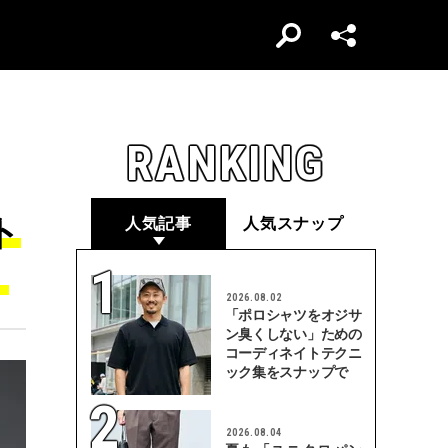
RANKING
ト
人気記事
人気スナップ
」
2026.08.02
「ポロシャツをオジサ
ン臭くしない」ための
コーディネイトテクニ
ック集をスナップで
2026.08.04