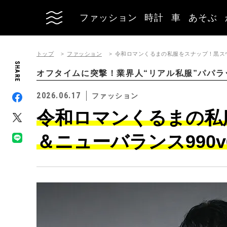
ファッション
時計
車
あそぶ
トップ
ファッション
令和ロマンくるまの私服をスナップ！黒スウ
SHARE
オフタイムに突撃！業界人“リアル私服”パパラ
2026.06.17
ファッション
令和ロマンくるまの私
＆ニューバランス990