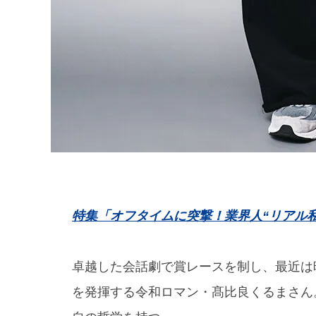
特集「オフタイムに突撃！業界人“リアル
卓越した会話劇で賞レースを制し、最近は
を発揮する令和ロマン・髙比良くるまさん