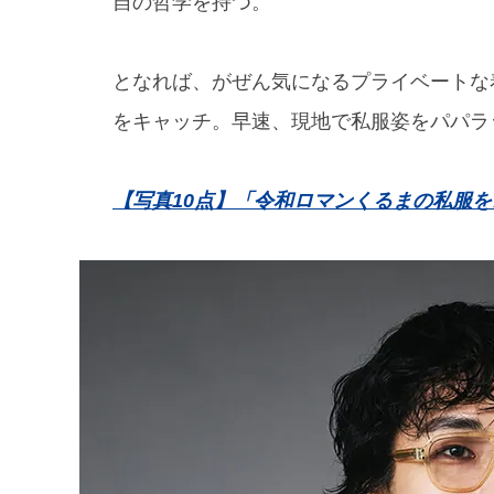
自の哲学を持つ。
となれば、がぜん気になるプライベートな
をキャッチ。早速、現地で私服姿をパパラ
【写真10点】「令和ロマンくるまの私服