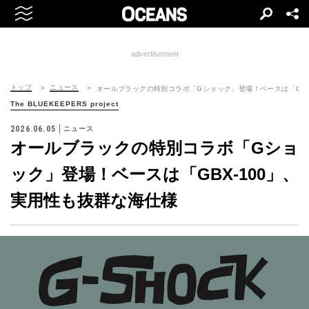
advertisement
トップ
ニュース
オールブラックの特別コラボ「Gショック」登場！ベースは「GBX
The BLUEKEEPERS project
2026.06.05
ニュース
オールブラックの特別コラボ「Gショ
ック」登場！ベースは「GBX-100」、
実用性も抜群な海仕様