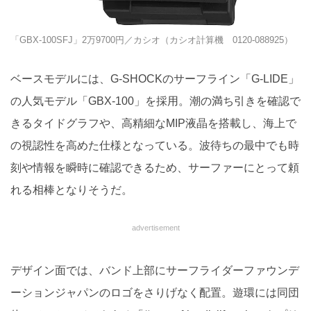
「GBX-100SFJ」2万9700円／カシオ（カシオ計算機 0120-088925）
ベースモデルには、G-SHOCKのサーフライン「G-LIDE」
の人気モデル「GBX-100」を採用。潮の満ち引きを確認で
きるタイドグラフや、高精細なMIP液晶を搭載し、海上で
の視認性を高めた仕様となっている。波待ちの最中でも時
刻や情報を瞬時に確認できるため、サーファーにとって頼
れる相棒となりそうだ。
advertisement
デザイン面では、バンド上部にサーフライダーファウンデ
ーションジャパンのロゴをさりげなく配置。遊環には同団