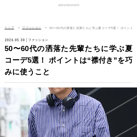
advertisement
トップ
ファッション
50〜60代の洒落た先輩たちに学ぶ夏コーデ5選！ ポイントは
2026.05.30
ファッション
50〜60代の洒落た先輩たちに学ぶ夏
コーデ5選！ ポイントは“襟付き”を巧
みに使うこと