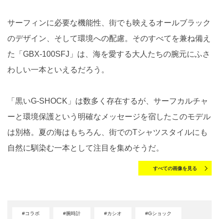
サーフィンに必要な機能性、街でも映えるオールブラック
のデザイン、そして環境への配慮。そのすべてを兼ね備え
た「GBX-100SFJ」は、海を愛する大人たちの腕元にふさ
わしい一本といえるだろう。
「黒いG-SHOCK」は数多く存在するが、サーフカルチャ
ーと環境保護という明確なメッセージを宿したこのモデル
は別格。夏の海はもちろん、街でのTシャツスタイルにも
自然に馴染む一本として注目を集めそうだ。
すべての画像を見る
#コラボ
#腕時計
#カシオ
#Gショック