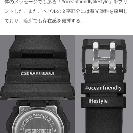
体のメッセージでもある「#oceanfriendlylifestyle」をプリ
ントした。また、ベゼルの文字部分には蓄光塗料を採用し
ており、暗所でも存在感を発揮する。