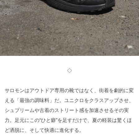
◇
サロモンはアウトドア専用の靴ではなく、街着を劇的に変
える「最強の調味料」だ。ユニクロをクラスアップさせ、
シュプリームや古着のストリート感を加速させるその実
力。足元にこの“ひと癖”を足すだけで、夏の軽装は驚くほ
ど洒脱に、そして快適に進化する。