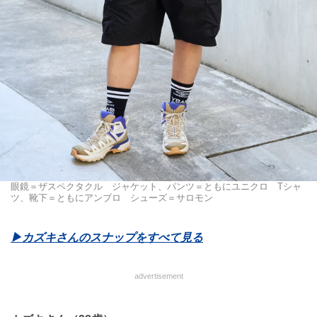
眼鏡＝ザスペクタクル ジャケット、パンツ＝ともにユニクロ Tシャ
ツ、靴下＝ともにアンブロ シューズ＝サロモン
▶カズキさんのスナップをすべて見る
advertisement