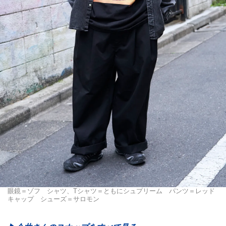
眼鏡＝ゾフ シャツ、Tシャツ＝ともにシュプリーム パンツ＝レッド
キャップ シューズ＝サロモン