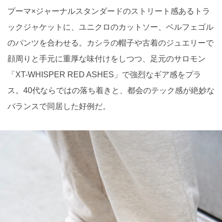
プーマ×ジャーナルスタンダードのストリート感あるトラ
ックジャケットに、ユニクロのカットソー、ベルフェゴル
のパンツを合わせる。カシラの帽子や古着のジュエリーで
顔周りと手元に重厚な味付けをしつつ、足元のサロモン
「XT-WHISPER RED ASHES」で強烈なギア感をプラ
ス。40代ならではの落ち着きと、都会のテック感が絶妙な
バランスで同居した好例だ。