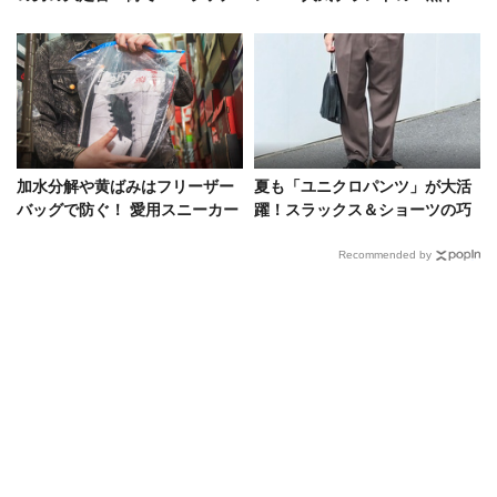
したコーデ好例
トバッグ」をプロが厳選！
加水分解や黄ばみはフリーザー
夏も「ユニクロパンツ」が大活
バッグで防ぐ！ 愛用スニーカー
躍！スラックス＆ショーツの巧
の保管術をプロが伝授
みなコーデ好例をスナップで
Recommended by