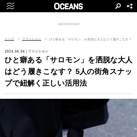
advertisement
トップ
ファッション
ひと癖ある「サロモン」を洒脱な大人はどう履きこなす？ 5
2026.06.06
ファッション
ひと癖ある「サロモン」を洒脱な大人
はどう履きこなす？ 5人の街角スナッ
プで紐解く正しい活用法