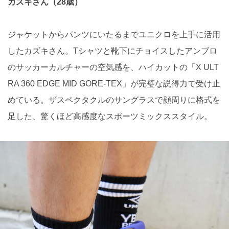
カズキさん（28歳）
ジャケットからパンツにいたるまでユニクロを上手に活用
したカズキさん。Tシャツと靴下にチョイスしたアンブロ
のサッカーカルチャーの空気感を、ハイカットの「X ULT
RA 360 EDGE MID GORE-TEX」が完璧な説得力で受け止
めている。ザスペクタクルのサングラスで顔周りに格式を
足した、驚くほど高感度なスポーツミックススタイル。