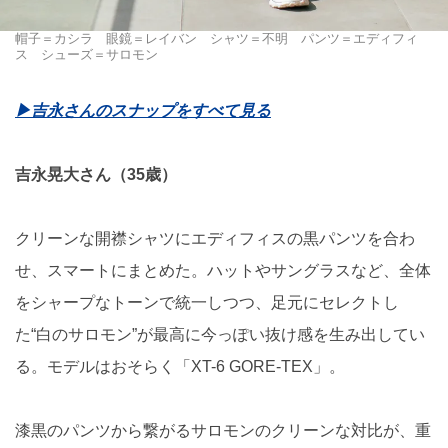
帽子＝カシラ 眼鏡＝レイバン シャツ＝不明 パンツ＝エディフィ
ス シューズ＝サロモン
▶吉永さんのスナップをすべて見る
吉永晃大さん（35歳）
クリーンな開襟シャツにエディフィスの黒パンツを合わ
せ、スマートにまとめた。ハットやサングラスなど、全体
をシャープなトーンで統一しつつ、足元にセレクトし
た“白のサロモン”が最高に今っぽい抜け感を生み出してい
る。モデルはおそらく「XT-6 GORE-TEX」。
漆黒のパンツから繋がるサロモンのクリーンな対比が、重