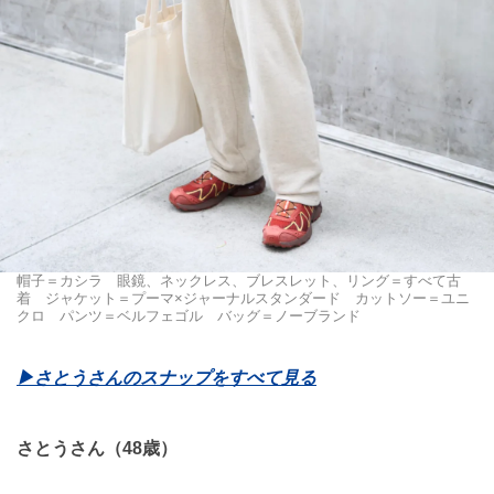
帽子＝カシラ 眼鏡、ネックレス、ブレスレット、リング＝すべて古
着 ジャケット＝プーマ×ジャーナルスタンダード カットソー＝ユニ
クロ パンツ＝ベルフェゴル バッグ＝ノーブランド
▶さとうさんのスナップをすべて見る
さとうさん（48歳）