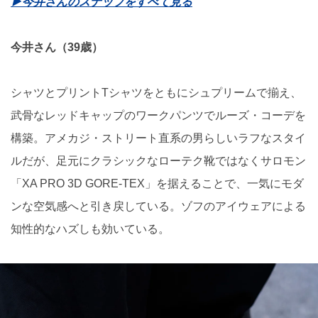
▶今井さんのスナップをすべて見る
今井さん（39歳）
シャツとプリントTシャツをともにシュプリームで揃え、
武骨なレッドキャップのワークパンツでルーズ・コーデを
構築。アメカジ・ストリート直系の男らしいラフなスタイ
ルだが、足元にクラシックなローテク靴ではなくサロモン
「XA PRO 3D GORE-TEX」を据えることで、一気にモダ
ンな空気感へと引き戻している。ゾフのアイウェアによる
知性的なハズしも効いている。