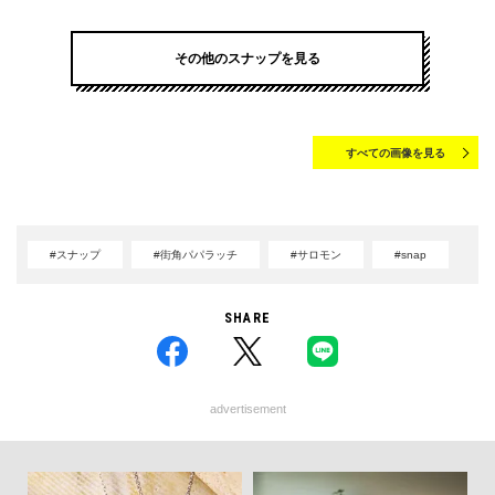
その他のスナップを見る
すべての画像を見る
#スナップ
#街角パパラッチ
#サロモン
#snap
SHARE
advertisement