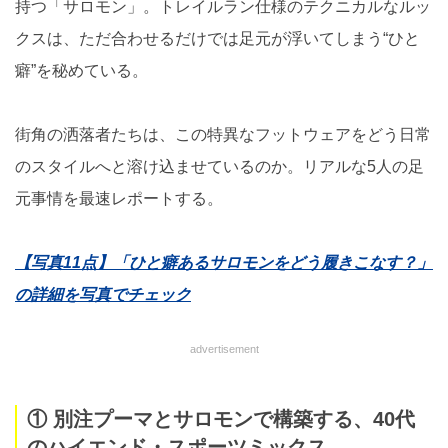
持つ「サロモン」。トレイルラン仕様のテクニカルなルッ
クスは、ただ合わせるだけでは足元が浮いてしまう“ひと
癖”を秘めている。
街角の洒落者たちは、この特異なフットウェアをどう日常
のスタイルへと溶け込ませているのか。リアルな5人の足
元事情を最速レポートする。
【写真11点】「ひと癖あるサロモンをどう履きこなす？」
の詳細を写真でチェック
advertisement
① 別注プーマとサロモンで構築する、40代
のハイエンド・スポーツミックス