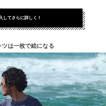
入してさらに詳しく！
ャツは一枚で絵になる