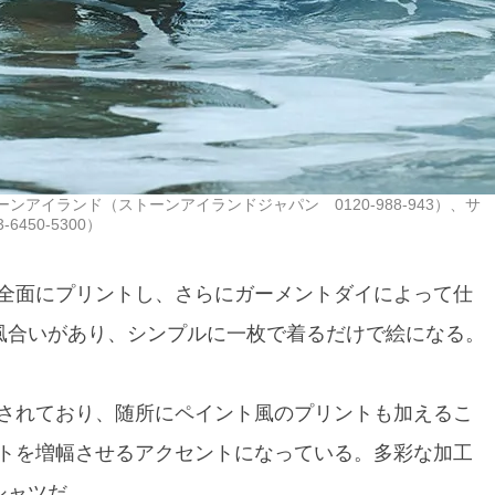
ーンアイランド（ストーンアイランドジャパン 0120-988-943）、サ
450-5300）
全面にプリントし、さらにガーメントダイによって仕
風合いがあり、シンプルに一枚で着るだけで絵になる。
されており、随所にペイント風のプリントも加えるこ
トを増幅させるアクセントになっている。多彩な加工
シャツだ。