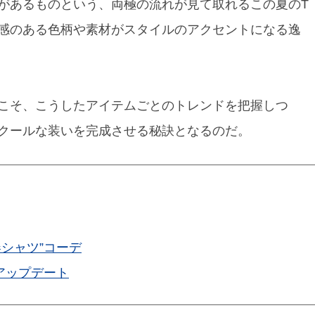
があるものという、両極の流れが見て取れるこの夏のT
感のある色柄や素材がスタイルのアクセントになる逸
こそ、こうしたアイテムごとのトレンドを把握しつ
クールな装いを完成させる秘訣となるのだ。
シャツ”コーデ
アップデート