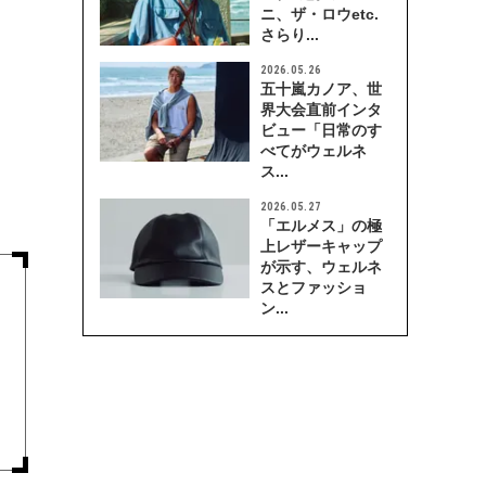
ニ、ザ・ロウetc.
さらり...
2026.05.26
五十嵐カノア、世
界大会直前インタ
ビュー「日常のす
べてがウェルネ
ス...
2026.05.27
「エルメス」の極
上レザーキャップ
が示す、ウェルネ
スとファッショ
ン...