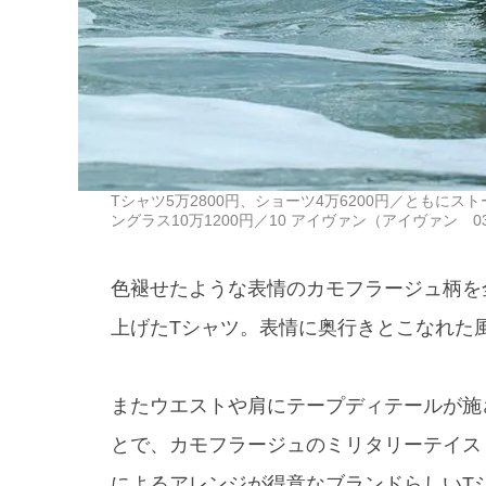
Tシャツ5万2800円、ショーツ4万6200円／ともにスト
ングラス10万1200円／10 アイヴァン（アイヴァン 03-6
色褪せたような表情のカモフラージュ柄を
上げたTシャツ。表情に奥行きとこなれた
またウエストや肩にテープディテールが施
とで、カモフラージュのミリタリーテイス
によるアレンジが得意なブランドらしいT