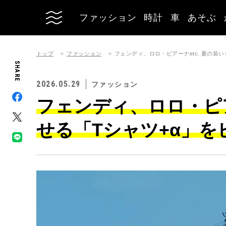
ファッション
時計
車
あそぶ
トップ
ファッション
フェンディ、ロロ・ピアーナetc. 夏の装
SHARE
2026.05.29
ファッション
フェンディ、ロロ・ピア
せる「Tシャツ+α」を