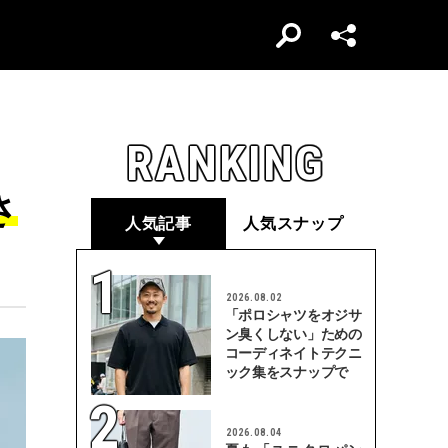
RANKING
さ
人気記事
人気スナップ
2026.08.02
「ポロシャツをオジサ
ン臭くしない」ための
コーディネイトテクニ
ック集をスナップで
2026.08.04