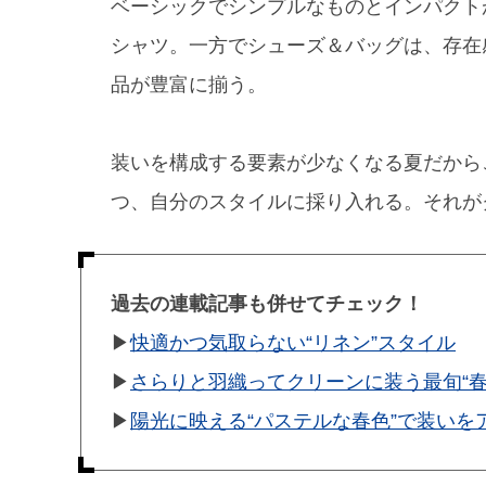
ベーシックでシンプルなものとインパクト
シャツ。一方でシューズ＆バッグは、存在
品が豊富に揃う。
装いを構成する要素が少なくなる夏だから
つ、自分のスタイルに採り入れる。それが
過去の連載記事も併せてチェック！
▶︎
快適かつ気取らない“リネン”スタイル
▶︎
さらりと羽織ってクリーンに装う最旬“春
▶︎
陽光に映える“パステルな春色”で装いを