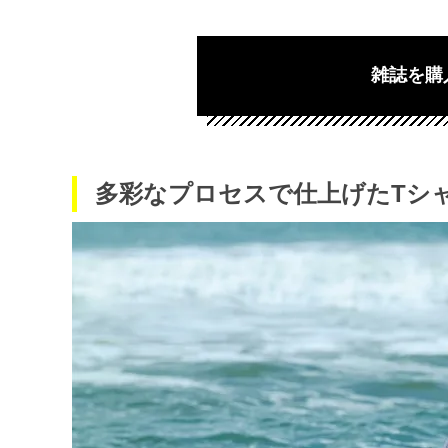
雑誌を購
多彩なプロセスで仕上げたTシ