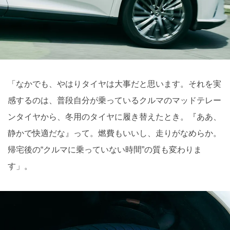
「なかでも、やはりタイヤは大事だと思います。それを実
感するのは、普段自分が乗っているクルマのマッドテレー
ンタイヤから、冬用のタイヤに履き替えたとき。『ああ、
静かで快適だな』って。燃費もいいし、走りがなめらか。
帰宅後の“クルマに乗っていない時間”の質も変わりま
す」。