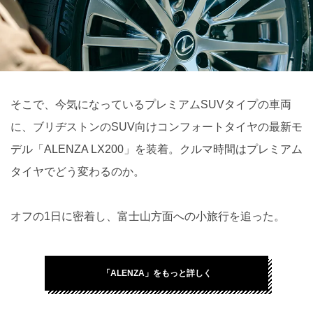
そこで、今気になっているプレミアムSUVタイプの車両
に、ブリヂストンのSUV向けコンフォートタイヤの最新モ
デル「ALENZA LX200」を装着。クルマ時間はプレミアム
タイヤでどう変わるのか。
オフの1日に密着し、富士山方面への小旅行を追った。
「ALENZA」をもっと詳しく