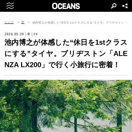
トップ
車
池内博之が体感した“休日を1stクラスにする”タイヤ。ブリヂストン「ALE
2026.05.29
車
池内博之が体感した“休日を1stクラス
にする”タイヤ。ブリヂストン「ALE
NZA LX200」で行く小旅行に密着！