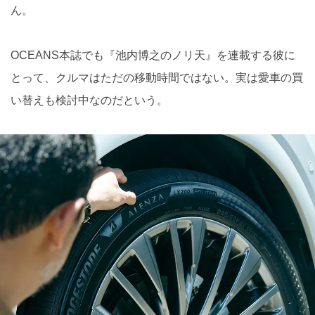
ん。
OCEANS本誌でも『池内博之のノリ天』を連載する彼に
とって、クルマはただの移動時間ではない。実は愛車の買
い替えも検討中なのだという。