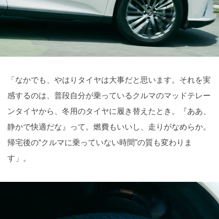
「なかでも、やはりタイヤは大事だと思います。それを実
感するのは、普段自分が乗っているクルマのマッドテレー
ンタイヤから、冬用のタイヤに履き替えたとき。『ああ、
静かで快適だな』って。燃費もいいし、走りがなめらか。
帰宅後の“クルマに乗っていない時間”の質も変わりま
す」。