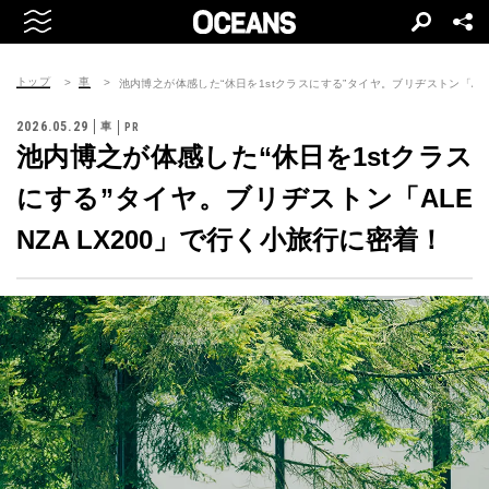
トップ
車
池内博之が体感した“休日を1stクラスにする”タイヤ。ブリヂストン「ALE
2026.05.29
車
池内博之が体感した“休日を1stクラス
にする”タイヤ。ブリヂストン「ALE
NZA LX200」で行く小旅行に密着！