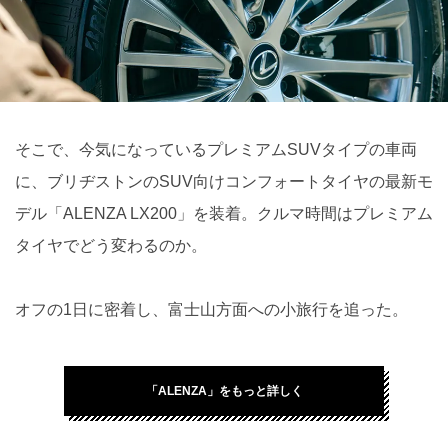
そこで、今気になっているプレミアムSUVタイプの車両
に、ブリヂストンのSUV向けコンフォートタイヤの最新モ
デル「ALENZA LX200」を装着。クルマ時間はプレミアム
タイヤでどう変わるのか。
オフの1日に密着し、富士山方面への小旅行を追った。
「ALENZA」をもっと詳しく