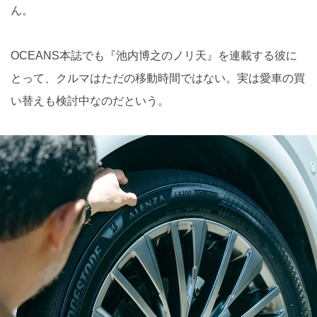
ん。
OCEANS本誌でも『池内博之のノリ天』を連載する彼に
とって、クルマはただの移動時間ではない。実は愛車の買
い替えも検討中なのだという。