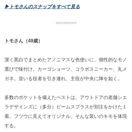
▶︎トモさんのスナップをすべて見る
advertisement
トモさん（49歳）
潔く黒白でまとめたアノニマスな色使いに、個性的なモノ
選びで味付け。カーゴショーツ、コラボスニーカー、丸メ
ガネ。並いる役者を引き連れ、主役が中央に陣を如く。
多数のポケットを備えたベストは、アウトドアの老舗シエ
ラデザインズに（多分）ビームスプラスが別注をかけた１
着。フツウに見えてオリジナル、そんな装いのキモを体現
する。