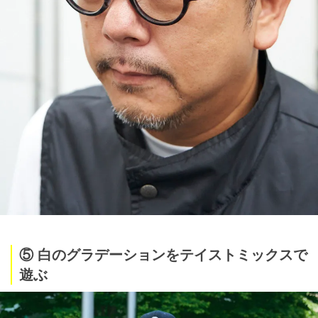
⑤ 白のグラデーションをテイストミックスで
遊ぶ