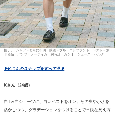
帽子、Tシャツ＝ともに不明 眼鏡＝ブルーエレファント ベスト＝無
印良品 パンツ＝ノーティカ 腕時計＝カシオ シューズ＝ハルタ
▶︎Kさんのスナップをすべて見る
Kさん（24歳）
白T＆白ショーツに、白いベストをオン。その爽やかさを
活かしつつ、グラデーションをつけることで単調な見え方