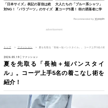
「日本サイズ」表記の盲信は絶
大人たちの「ブルー系シャツ」
対NG！「パラブーツ」のサイズ
夏コーデ5選！ 街の洒落者に学
感をスニーカーと徹底比較
ぶ爽やかな着こなし
Recommended by
advertisement
トップ
ファッション
夏を先取る「長袖＋短パンスタイル」。コーデ上手5名の着
2026.05.19
ファッション
夏を先取る「長袖＋短パンスタイ
ル」。コーデ上手5名の着こなし術を
紹介！