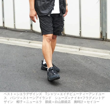
ベスト＝シエラデザインズ Tシャツ＝エイチビューティーアンドユー
ス パンツ＝ストーンアイランド シューズ＝ナイキ×フラグメントデ
ザイン 帽子＝ニューエラ 眼鏡＝白山眼鏡店 腕時計＝セイコー