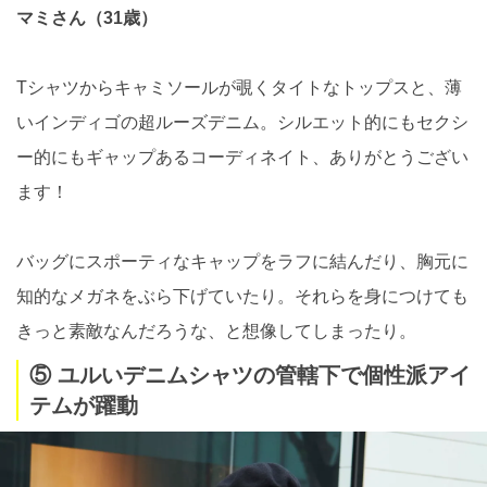
マミさん（31歳）
Tシャツからキャミソールが覗くタイトなトップスと、薄
いインディゴの超ルーズデニム。シルエット的にもセクシ
ー的にもギャップあるコーディネイト、ありがとうござい
ます！
バッグにスポーティなキャップをラフに結んだり、胸元に
知的なメガネをぶら下げていたり。それらを身につけても
きっと素敵なんだろうな、と想像してしまったり。
⑤ ユルいデニムシャツの管轄下で個性派アイ
テムが躍動