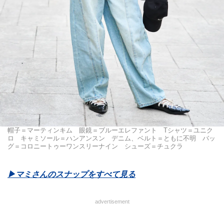
帽子＝マーティンキム 眼鏡＝ブルーエレファント Tシャツ＝ユニク
ロ キャミソール＝ハンアンスン デニム、ベルト＝ともに不明 バッ
グ＝コロニートゥーワンスリーナイン シューズ＝チュクラ
▶︎マミさんのスナップをすべて見る
advertisement