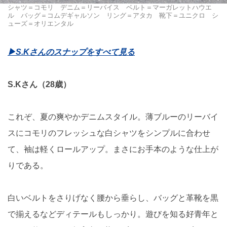
シャツ＝コモリ デニム＝リーバイス ベルト＝マーガレットハウエ
ル バッグ＝コムデギャルソン リング＝アタカ 靴下＝ユニクロ シ
ューズ＝オリエンタル
▶︎S.Kさんのスナップをすべて見る
S.Kさん（28歳）
これぞ、夏の爽やかデニムスタイル。薄ブルーのリーバイ
スにコモリのフレッシュな白シャツをシンプルに合わせ
て、袖は軽くロールアップ。まさにお手本のような仕上が
りである。
白いベルトをさりげなく腰から垂らし、バッグと革靴を黒
で揃えるなどディテールもしっかり。遊びを知る好青年と