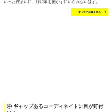
いった佇まいに、好印象を抱かずにいられないはず。
すべての画像を見る
④ ギャップあるコーディネイトに目が釘付