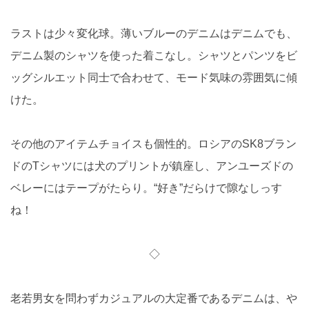
ラストは少々変化球。薄いブルーのデニムはデニムでも、
デニム製のシャツを使った着こなし。シャツとパンツをビ
ッグシルエット同士で合わせて、モード気味の雰囲気に傾
けた。
その他のアイテムチョイスも個性的。ロシアのSK8ブラン
ドのTシャツには犬のプリントが鎮座し、アンユーズドの
ベレーにはテープがたらり。“好き”だらけで隙なしっす
ね！
◇
老若男女を問わずカジュアルの大定番であるデニムは、や