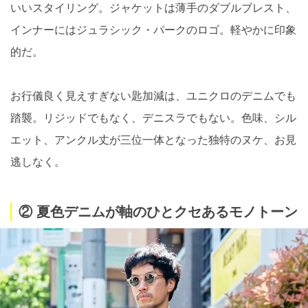
いいスタイリング。ジャケットは薄手のダブルブレスト、
インナーにはジュラシック・パークのロゴ。軽やかに印象
的だ。
お行儀良く見えすぎない匙加減は、ユニクロのデニムでも
踏襲。リジッドでもなく、デニスラでもない。色味、シル
エット、アンクル丈が三位一体となった独特のヌケ、お見
逃しなく。
② 夏色デニムが軸のひとクセあるモノトーン