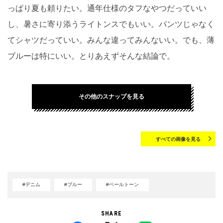
っぱり夏も頼りたい。通年仕様のタフなやつだっていい
し、暑さに寄り添うライトンスでもいい。パンツじゃなく
てシャツだっていい。みんな違ってみんないい。でも、薄
ブルーは特にいい。とりあえずそんな結論で。
その他のスナップを見る
すべての画像を見る
#デニム
#ブルー
#ペールトーン
SHARE