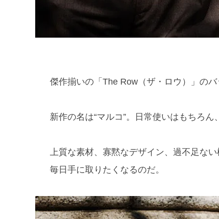
傑作揃いの「The Row（ザ・ロウ）」の
新作の名は“マルコ”。日常使いはもちろ
上質な素材、寡黙なデザイン、過不足ない
毎日手に取りたくなるのだ。