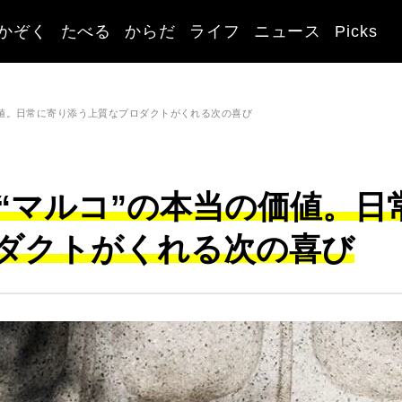
かぞく
たべる
からだ
ライフ
ニュース
Picks
の価値。日常に寄り添う上質なプロダクトがくれる次の喜び
グ“マルコ”の本当の価値。日
ダクトがくれる次の喜び