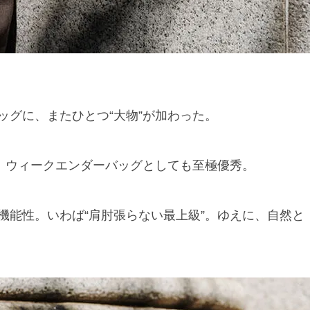
バッグに、またひとつ“大物”が加わった。
ん、ウィークエンダーバッグとしても至極優秀。
機能性。いわば“肩肘張らない最上級”。ゆえに、自然と