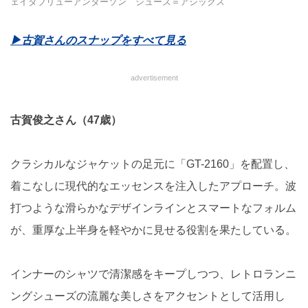
ェイダブリューアンダーソン シューズ＝アシックス
▶︎古賀さんのスナップをすべて見る
advertisement
古賀俊之さん（47歳）
クラシカルなジャケットの足元に「GT-2160」を配置し、
着こなしに現代的なエッセンスを注入したアプローチ。波
打つような滑らかなデザインラインとスマートなフォルム
が、重厚な上半身を軽やかに見せる役割を果たしている。
インナーのシャツで清潔感をキープしつつ、レトロランニ
ングシューズの流麗な美しさをアクセントとして活用し