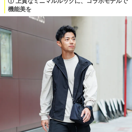
① 上質なミニマルルックに、コラボモデルで
機能美を