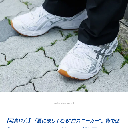
advertisement
【写真11点】「夏に欲しくなる“白スニーカー”。街では