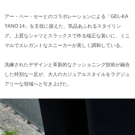
アー・ペー・セーとのコラボレーションによる「GEL-KA
YANO 14」を主役に据えた、気品あふれるスタイリン
グ。上質なシャツとスラックスで作る端正な装いに、ミニ
マルでエレガントなスニーカーが美しく調和している。
洗練されたデザインと革新的なクッショニング技術が融合
した特別な一足が、大人のカジュアルスタイルをラグジュ
アリーな領域へと引き上げた。