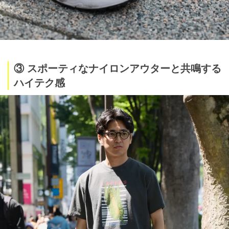
③ スポーティなナイロンアウターと共鳴する
ハイテク感