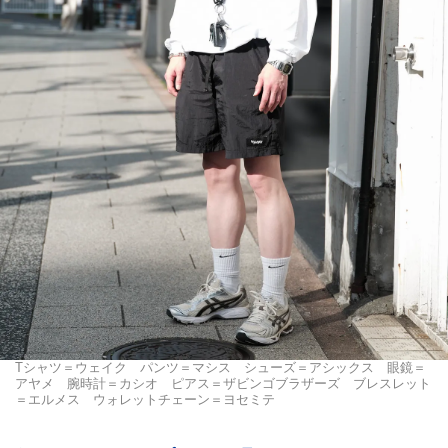
Tシャツ＝ウェイク パンツ＝マシス シューズ＝アシックス 眼鏡＝
アヤメ 腕時計＝カシオ ピアス＝ザビンゴブラザーズ ブレスレット
＝エルメス ウォレットチェーン＝ヨセミテ