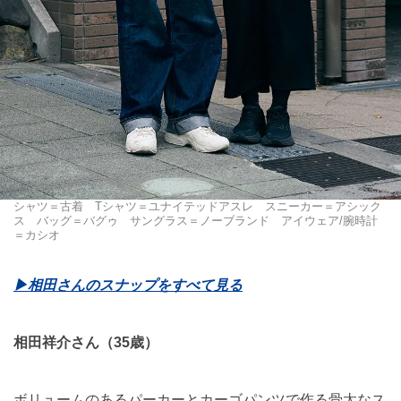
シャツ＝古着 Tシャツ＝ユナイテッドアスレ スニーカー＝アシック
ス バッグ＝バグゥ サングラス＝ノーブランド アイウェア/腕時計
＝カシオ
▶︎相田さんのスナップをすべて見る
相田祥介さん（35歳）
ボリュームのあるパーカーとカーゴパンツで作る骨太なス