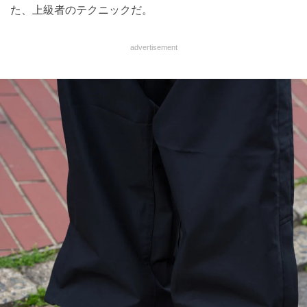
た、上級者のテクニックだ。
advertisement