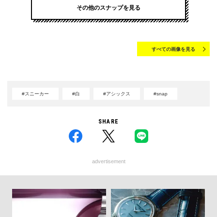
その他のスナップを見る
すべての画像を見る
#スニーカー
#白
#アシックス
#snap
SHARE
advertisement