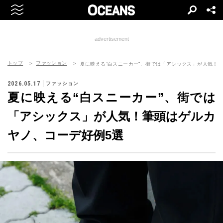
advertisement
トップ
ファッション
夏に映える“白スニーカー”、街では「アシックス」が人気！
2026.05.17
ファッション
夏に映える“白スニーカー”、街では
「アシックス」が人気！筆頭はゲルカ
ヤノ、コーデ好例5選