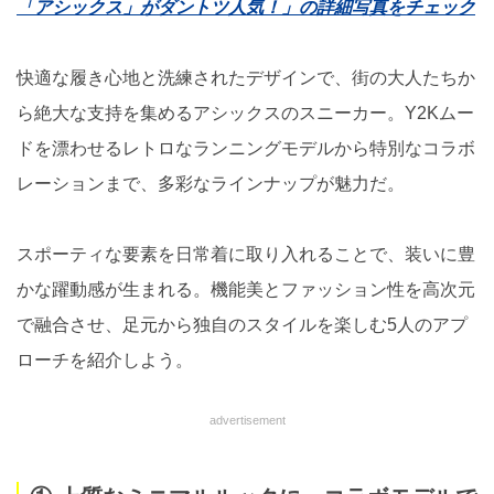
「アシックス」がダントツ人気！」の詳細写真をチェック
快適な履き心地と洗練されたデザインで、街の大人たちか
ら絶大な支持を集めるアシックスのスニーカー。Y2Kムー
ドを漂わせるレトロなランニングモデルから特別なコラボ
レーションまで、多彩なラインナップが魅力だ。
スポーティな要素を日常着に取り入れることで、装いに豊
かな躍動感が生まれる。機能美とファッション性を高次元
で融合させ、足元から独自のスタイルを楽しむ5人のアプ
ローチを紹介しよう。
advertisement