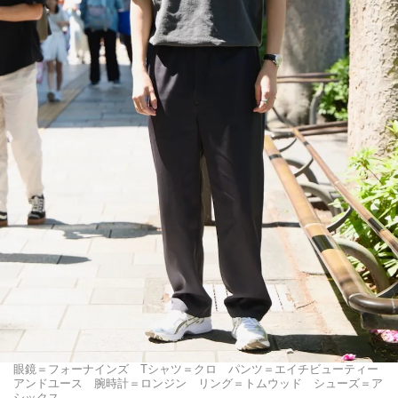
眼鏡＝フォーナインズ Tシャツ＝クロ パンツ＝エイチビューティー
アンドユース 腕時計＝ロンジン リング＝トムウッド シューズ＝ア
シックス