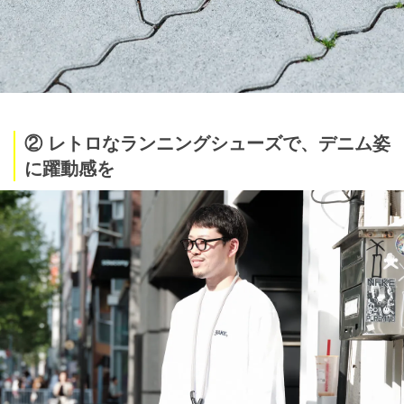
② レトロなランニングシューズで、デニム姿
に躍動感を