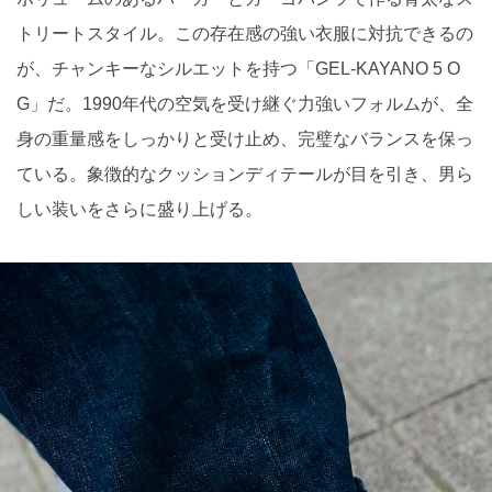
トリートスタイル。この存在感の強い衣服に対抗できるの
が、チャンキーなシルエットを持つ「GEL-KAYANO 5 O
G」だ。1990年代の空気を受け継ぐ力強いフォルムが、全
身の重量感をしっかりと受け止め、完璧なバランスを保っ
ている。象徴的なクッションディテールが目を引き、男ら
しい装いをさらに盛り上げる。