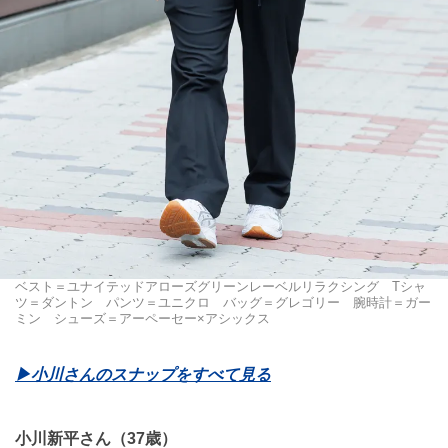
ベスト＝ユナイテッドアローズグリーンレーベルリラクシング Tシャ
ツ＝ダントン パンツ＝ユニクロ バッグ＝グレゴリー 腕時計＝ガー
ミン シューズ＝アーペーセー×アシックス
▶︎小川さんのスナップをすべて見る
小川新平さん（37歳）