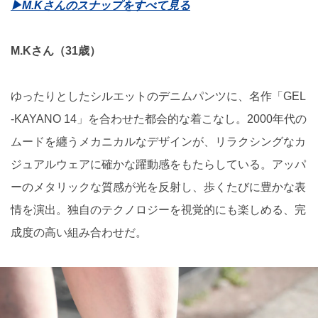
▶︎M.Kさんのスナップをすべて見る
M.Kさん（31歳）
ゆったりとしたシルエットのデニムパンツに、名作「GEL
-KAYANO 14」を合わせた都会的な着こなし。2000年代の
ムードを纏うメカニカルなデザインが、リラクシングなカ
ジュアルウェアに確かな躍動感をもたらしている。アッパ
ーのメタリックな質感が光を反射し、歩くたびに豊かな表
情を演出。独自のテクノロジーを視覚的にも楽しめる、完
成度の高い組み合わせだ。