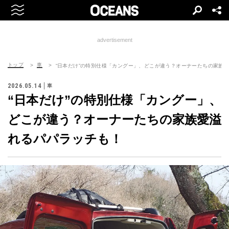
advertisement
トップ
車
“日本だけ”の特別仕様「カングー」、どこが違う？オーナーたちの家族
2026.05.14
車
“日本だけ”の特別仕様「カングー」、
どこが違う？オーナーたちの家族愛溢
れるパパラッチも！