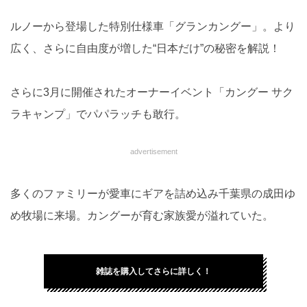
ルノーから登場した特別仕様車「グランカングー」。より
広く、さらに自由度が増した“日本だけ”の秘密を解説！
さらに3月に開催されたオーナーイベント「カングー サク
ラキャンプ」でパパラッチも敢行。
advertisement
多くのファミリーが愛車にギアを詰め込み千葉県の成田ゆ
め牧場に来場。カングーが育む家族愛が溢れていた。
雑誌を購入してさらに詳しく！