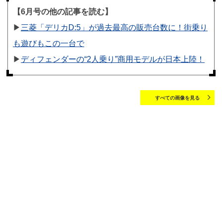
【6月号の他の記事を読む】
▶︎
三菱「デリカD:5」が過去最高の販売台数に！街乗り
も遊びもこの一台で
▶︎
ディフェンダーの“2人乗り”商用モデルが日本上陸！
すべての画像を見る