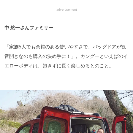
advertisement
中 悠一さんファミリー
「家族5人でも余裕のある使いやすさで、バッグドアが観
音開きなのも購入の決め手に！」。カングーといえばのイ
エローボディは、飽きずに長く楽しめるとのこと。