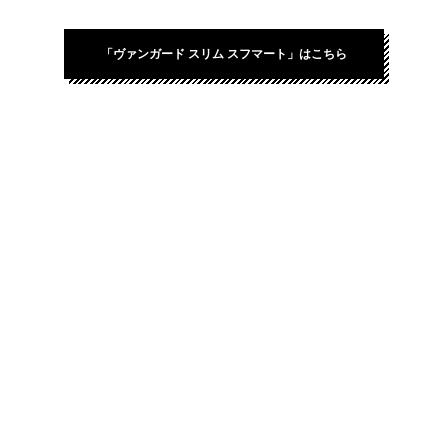
「ヴァンガード スリム スフマート」はこちら