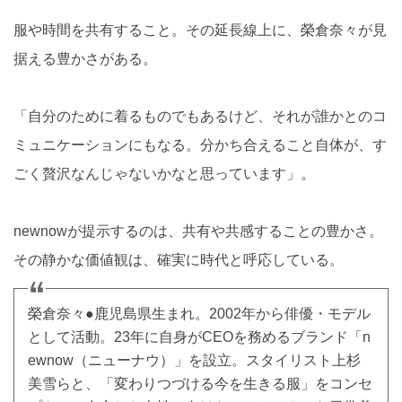
服や時間を共有すること。その延長線上に、榮倉奈々が見
据える豊かさがある。
「自分のために着るものでもあるけど、それが誰かとのコ
ミュニケーションにもなる。分かち合えること自体が、す
ごく贅沢なんじゃないかなと思っています」。
newnowが提示するのは、共有や共感することの豊かさ。
その静かな価値観は、確実に時代と呼応している。
榮倉奈々●鹿児島県生まれ。2002年から俳優・モデル
として活動。23年に自身がCEOを務めるブランド「n
ewnow（ニューナウ）」を設立。スタイリスト上杉
美雪らと、「変わりつづける今を生きる服」をコンセ