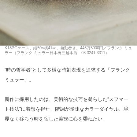
K18PGケース、縦50×横41㎜、自動巻き。445万5000円／フランク ミュ
ラー（フランク ミュラー日本橋三越本店 03-3241-3311）
“時の哲学者”として多様な時刻表現を追求する「フランク
ミュラー」。
新作に採用したのは、美術的な技巧を凝らした“スフマー
ト技法”に着想を得た、階調が曖昧なカラーダイヤル。境
界なく移ろう時を宿した美観に心を委ねたい。