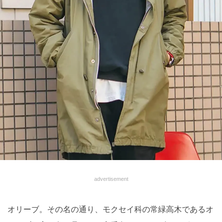
advertisement
オリーブ。その名の通り、モクセイ科の常緑高木であるオ