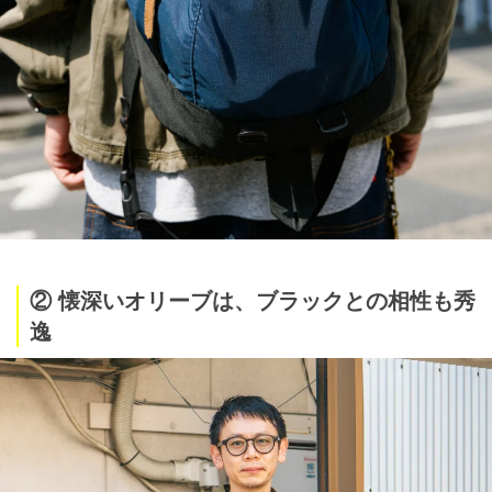
② 懐深いオリーブは、ブラックとの相性も秀
逸