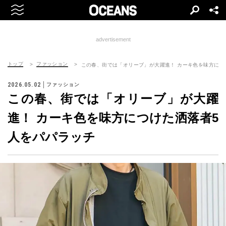
advertisement
トップ
ファッション
この春、街では「オリーブ」が大躍進！ カーキ色を味方につ
2026.05.02
ファッション
この春、街では「オリーブ」が大躍
進！ カーキ色を味方につけた洒落者5
人をパパラッチ