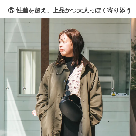
⑤ 性差を超え、上品かつ大人っぽく寄り添う