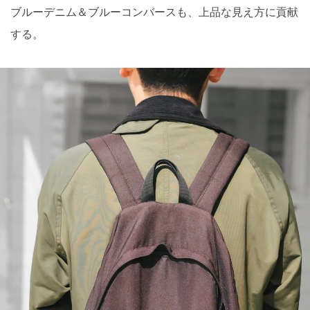
ブルーデニム＆ブルーコンバースも、上品な見え方に貢献
する。