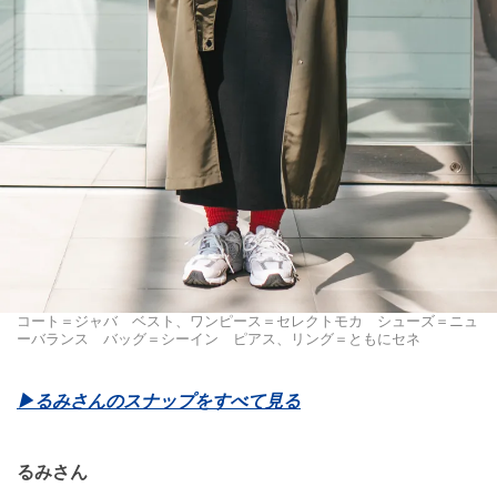
コート＝ジャバ ベスト、ワンピース＝セレクトモカ シューズ＝ニュ
ーバランス バッグ＝シーイン ピアス、リング＝ともにセネ
▶︎るみさんのスナップをすべて見る
るみさん