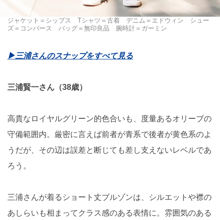
ジャケット＝シップス Tシャツ＝古着 デニム＝エドウィン シュー
ズ＝コンバース バッグ＝無印良品 腕時計＝ガーミン
▶︎三浦さんのスナップをすべて見る
三浦賢一さん（38歳）
高貴なロイヤルグリーン的色合いも、度量あるオリーブの
守備範囲内。厳密に言えば前者が青系で後者が黄色系のよ
うだが、その辺は誤差と断じても差し支えないレベルであ
ろう。
三浦さんが着るショート丈ブルゾンは、シルエットや襟の
あしらいも相まってクラス感のある表情に。雰囲気のある