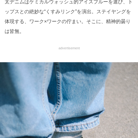
太デニムはケミカルウォッシュ的アイスブルーを選び、ト
ップスとの絶妙な“くすみリンク”を演出。ステイヤングを
体現する、ワーク×ワークの佇まい。そこに、精神的曇り
は皆無。
advertisement