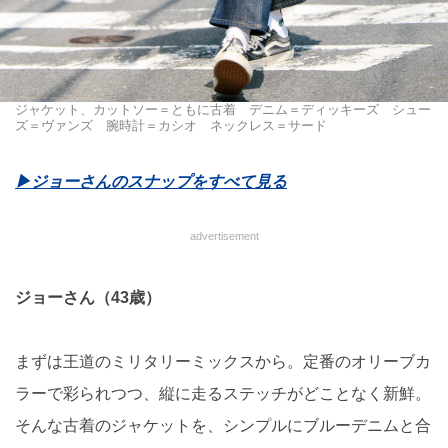
ジャケット、カットソー＝ともに古着 デニム＝ディッキーズ シュー
ズ＝ヴァンズ 腕時計＝カシオ ネックレス＝サード
▶︎ジョーさんのスナップをすべて見る
advertisement
ジョーさん（43歳）
まずは王道のミリタリーミックスから。定番のオリーブカ
ラーで彩られつつ、縦に走るステッチがどことなく新鮮。
そんな古着のジャケットを、シンプルにブルーデニムと合