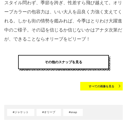
スタイル問わず、季節を跨ぎ、性差すら飛び越えて。オリ
ーブカラーの包容力は、いい大人を品良く力強く支えてく
れる。しかも街の情勢を鑑みれば、今季はとりわけ大躍進
中のご様子。その辺を信じるか信じないかはアナタ次第だ
が、できることならオリーブをビリーブ！
その他のスナップを見る
すべての画像を見る
#ジャケット
#オリーブ
#snap