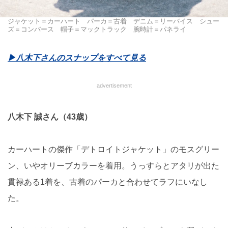
ジャケット＝カーハート パーカ＝古着 デニム＝リーバイス シュー
ズ＝コンバース 帽子＝マックトラック 腕時計＝パネライ
▶︎八木下さんのスナップをすべて見る
advertisement
八木下 誠さん（43歳）
カーハートの傑作「デトロイトジャケット」のモスグリー
ン、いやオリーブカラーを着用。うっすらとアタリが出た
貫禄ある1着を、古着のパーカと合わせてラフにいなし
た。