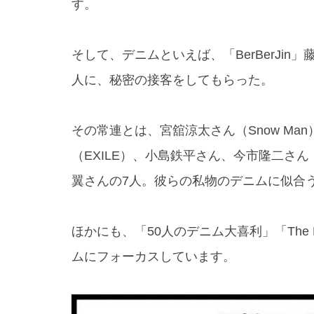
す。
そして、デニムといえば、「BerBerJi
人に、秘密の接客をしてもらった。
その常連とは、宮舘涼太さん（Snow Man）。
（EXILE）、小島鉄平さん、今市隆二さん（三
翼さんの7人。彼らの私物のデニムに似合
ほかにも、「50人のデニム大喜利」「The BE
ムにフォーカスしています。