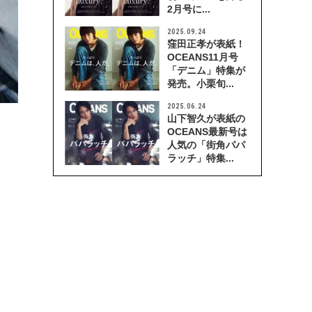
2月号に...
2025.09.24
窪田正孝が表紙！
OCEANS11月号
「デニム」特集が
発売。小栗旬...
2025.06.24
山下智久が表紙の
OCEANS最新号は
人気の「街角パパ
ラッチ」特集...