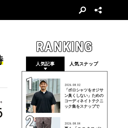
RANKING
特
人気記事
人気スナップ
2026.08.02
「ポロシャツをオジサ
ン臭くしない」ための
コーディネイトテクニ
ック集をスナップで
2026.08.04