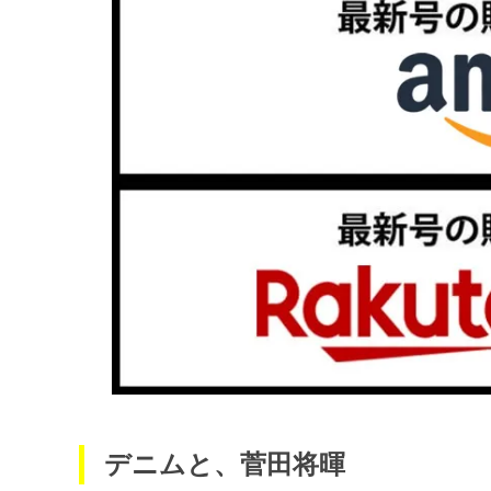
デニムと、菅田将暉