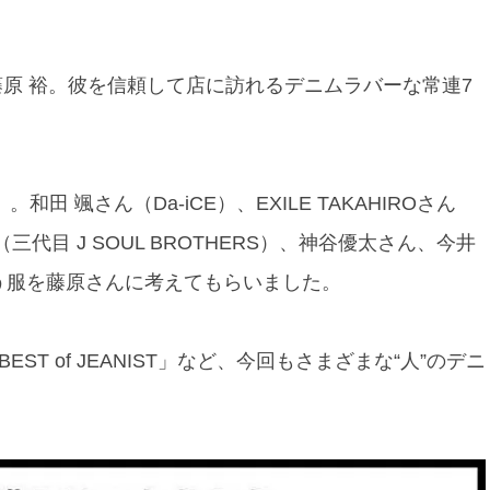
n」藤原 裕。彼を信頼して店に訪れるデニムラバーな常連7
和田 颯さん（Da-iCE）、EXILE TAKAHIROさん
代目 J SOUL BROTHERS）、神谷優太さん、今井
う服を藤原さんに考えてもらいました。
ST of JEANIST」など、今回もさまざまな“人”のデニ