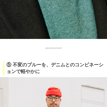
advertisement
⑤ 不変のブルーを、デニムとのコンビネーシ
ョンで軽やかに