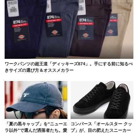
ワークパンツの超王道「ディッキーズ874」。手にする前に知るべ
きサイズの選び方＆オススメカラー
「夏の黒キャップ」を“ニューエ
コンバース「オールスター クッ
ラ以外”で選んだ洒落者たち。愛
プ」が、目の肥えたスニーカー
用ブランドは……
好きをざわつかせるワケ