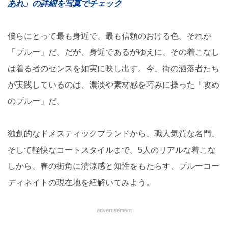
あれ」の詳細を写真でチェック
僕らにとって最も身近で、最も信頼のおける色。それが
「ブルー」だ。だが、身近であるがゆえに、その着こなし
は着る者のセンスを如実に映し出す。今、街の洒落者たち
が実践しているのは、濃淡や素材感を巧みに操った「攻め
のブルー」だ。
独創的なドメスティックブランドから、職人気質な名門、
そして軽快なコートスタイルまで。5人のリアルな着こな
しから、春の街角に清涼感と知性をもたらす、ブルーコー
ディネイトの現在地を紐解いてみよう。
advertisement