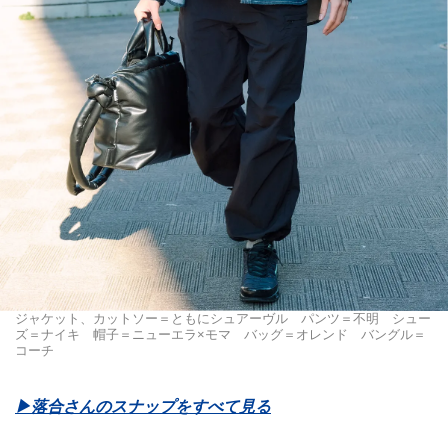
ジャケット、カットソー＝ともにシュアーヴル パンツ＝不明 シュー
ズ＝ナイキ 帽子＝ニューエラ×モマ バッグ＝オレンド バングル＝
コーチ
▶︎落合さんのスナップをすべて見る