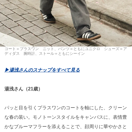
コート＝プラスワン ニット、パンツ＝ともにユニクロ シューズ＝ア
ディダス 腕時計、ストール＝ともにシーイン
▶︎湯浅さんのスナップをすべて見る
湯浅さん（21歳）
パッと目を引くプラスワンのコートを軸にした、クリーン
な春の装い。モノトーンスタイルをキャンバスに、表情豊
かなブルーマフラーを添えることで、顔周りに華やかさと