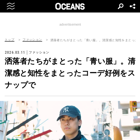
advertisement
トップ
ファッション
洒落者たちがまとった「青い服」。清潔感と知性をまとった
2026.03.11
ファッション
洒落者たちがまとった「青い服」。清
潔感と知性をまとったコーデ好例をス
ナップで