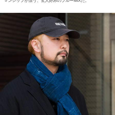
マンシップが漂う、玄人好みのブルーMIXだ。