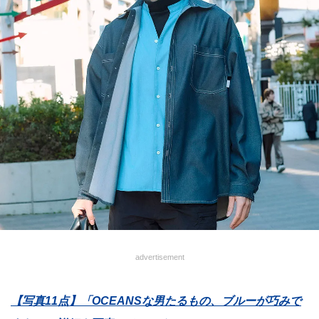
advertisement
【写真11点】「OCEANSな男たるもの、ブルーが巧みで