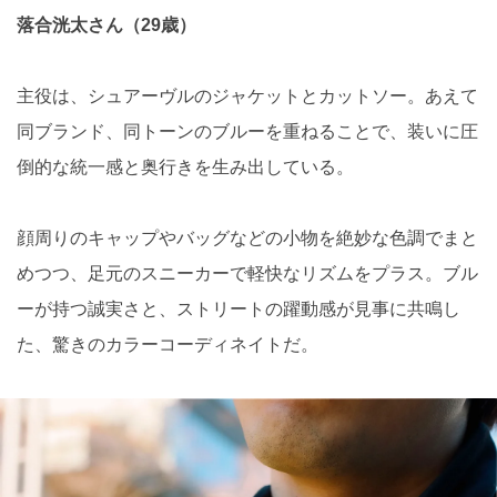
落合洸太さん（29歳）
主役は、シュアーヴルのジャケットとカットソー。あえて
同ブランド、同トーンのブルーを重ねることで、装いに圧
倒的な統一感と奥行きを生み出している。
顔周りのキャップやバッグなどの小物を絶妙な色調でまと
めつつ、足元のスニーカーで軽快なリズムをプラス。ブル
ーが持つ誠実さと、ストリートの躍動感が見事に共鳴し
た、驚きのカラーコーディネイトだ。