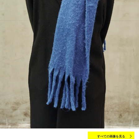
すべての画像を見る