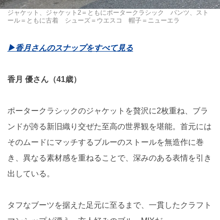
ジャケット、ジャケット2＝ともにポータークラシック パンツ、スト
ール＝ともに古着 シューズ＝ウエスコ 帽子＝ニューエラ
▶︎香月さんのスナップをすべて見る
香月 優さん（41歳）
ポータークラシックのジャケットを贅沢に2枚重ね、ブラ
ンドが誇る新旧織り交ぜた至高の世界観を堪能。首元には
そのムードにマッチするブルーのストールを無造作に巻
き、異なる素材感を重ねることで、深みのある表情を引き
出している。
タフなブーツを据えた足元に至るまで、一貫したクラフト