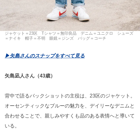
ジャケット＝23区 Tシャツ＝無印良品 デニム＝ユニクロ シューズ
＝ナイキ 帽子＝不明 眼鏡＝ジンズ バッグ＝コーチ
▶︎矢島さんのスナップをすべて見る
矢島凪人さん（43歳）
背中で語るバックショットの主役は、23区のジャケット。
オーセンティックなブルーの魅力を、デイリーなデニムと
合わせることで、親しみやすくも品のある表情へと導いて
いる。