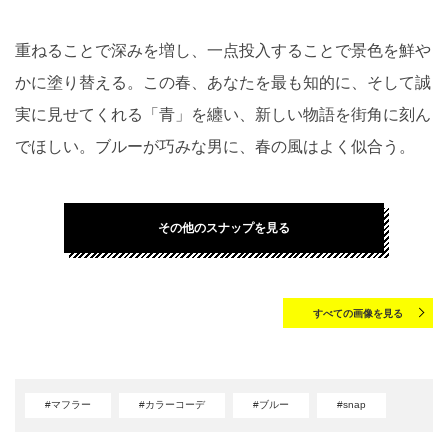
重ねることで深みを増し、一点投入することで景色を鮮や
かに塗り替える。この春、あなたを最も知的に、そして誠
実に見せてくれる「青」を纏い、新しい物語を街角に刻ん
でほしい。ブルーが巧みな男に、春の風はよく似合う。
その他のスナップを見る
すべての画像を見る
#マフラー
#カラーコーデ
#ブルー
#snap