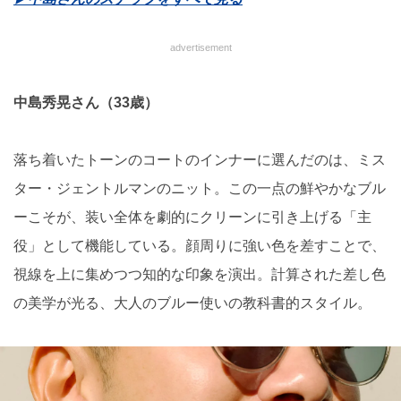
advertisement
中島秀晃さん（33歳）
落ち着いたトーンのコートのインナーに選んだのは、ミス
ター・ジェントルマンのニット。この一点の鮮やかなブル
ーこそが、装い全体を劇的にクリーンに引き上げる「主
役」として機能している。顔周りに強い色を差すことで、
視線を上に集めつつ知的な印象を演出。計算された差し色
の美学が光る、大人のブルー使いの教科書的スタイル。