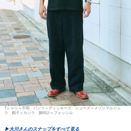
Tシャツ＝不明 パンツ＝ディッキーズ シューズ＝メゾンマルジェ
ラ 帽子＝カシラ 腕時計＝フォッシル
▶︎大川さんのスナップをすべて見る