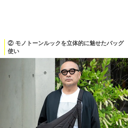
② モノトーンルックを立体的に魅せたバッグ
使い