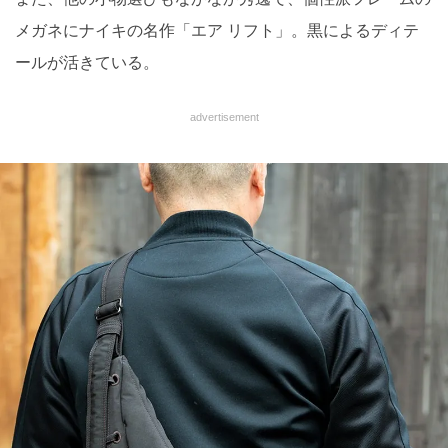
メガネにナイキの名作「エア リフト」。黒によるディテ
ールが活きている。
advertisement