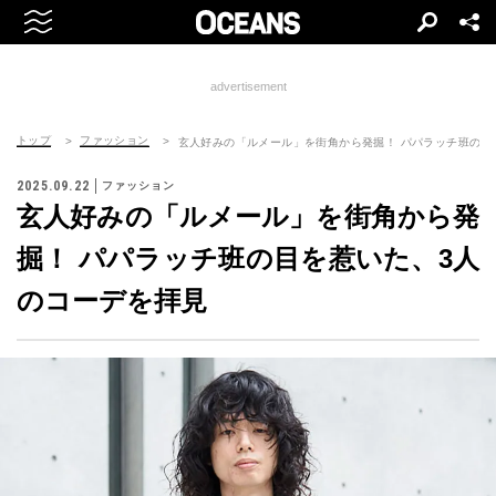
advertisement
トップ
ファッション
玄人好みの「ルメール」を街角から発掘！ パパラッチ班の目
2025.09.22
ファッション
玄人好みの「ルメール」を街角から発
掘！ パパラッチ班の目を惹いた、3人
のコーデを拝見