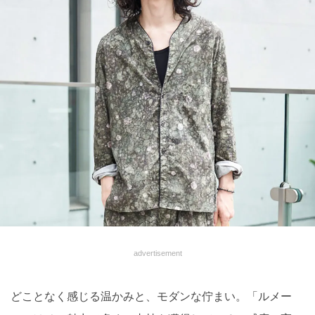
advertisement
どことなく感じる温かみと、モダンな佇まい。「ルメー