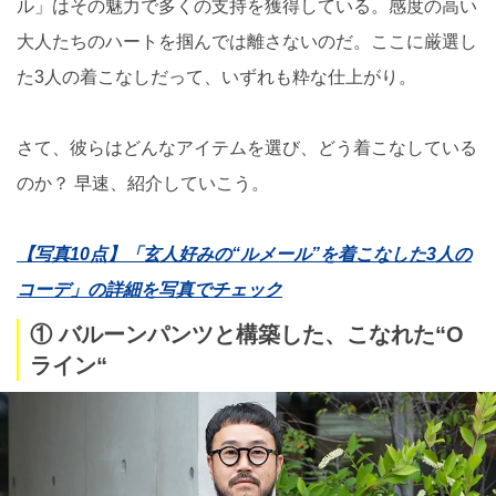
ル」はその魅力で多くの支持を獲得している。感度の高い
大人たちのハートを掴んでは離さないのだ。ここに厳選し
た3人の着こなしだって、いずれも粋な仕上がり。
さて、彼らはどんなアイテムを選び、どう着こなしている
のか？ 早速、紹介していこう。
【写真10点】「玄人好みの“ルメール”を着こなした3人の
コーデ」の詳細を写真でチェック
① バルーンパンツと構築した、こなれた“O
ライン“