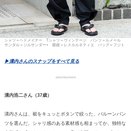
シャツ＝ヘドメイナー Tシャツ＝ヴィンテージ パンツ＝ルメール
サンダル＝ジルサンダー+ 眼鏡＝レスカルネティエ バッグ＝フジト
▶︎溝内さんのスナップをすべて見る
advertisement
溝内浩二さん（37歳）
溝内さんは、裾をキュッとボタンで絞った、バルーンパン
ツを選んだ。シャリ感のある素材感も相まってか、独特な