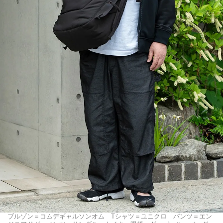
ブルゾン＝コムデギャルソンオム Tシャツ＝ユニクロ パンツ＝エン