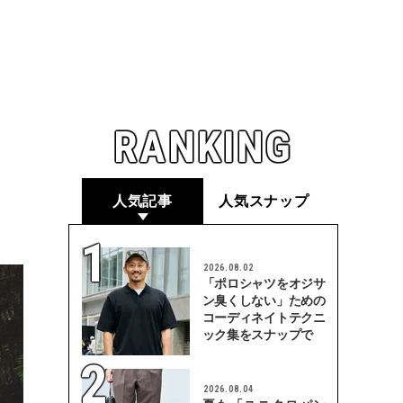
RANKING
人気記事
人気スナップ
2026.08.02
「ポロシャツをオジサ
ン臭くしない」ための
コーディネイトテクニ
ック集をスナップで
2026.08.04