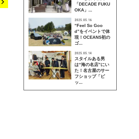
「DECADE FUKU
OKA」...
2025.05.16
“Feel So Goo
d”をイベントで体
現！OCEANS初の
ゴ...
2025.05.14
スタイルある男
は“海の名店”にい
た！名古屋のサー
フショップ「ピ
ッ...