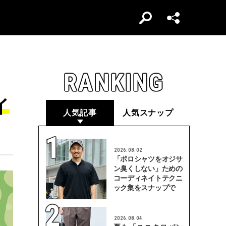
RANKING
イ
人気記事
人気スナップ
2026.08.02
「ポロシャツをオジサ
ン臭くしない」ための
コーディネイトテクニ
ック集をスナップで
2026.08.04