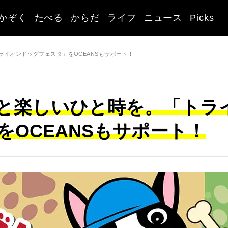
かぞく
たべる
からだ
ライフ
ニュース
Picks
イオンドッグフェスタ」をOCEANSもサポート！
と楽しいひと時を。「トラ
OCEANSもサポート！