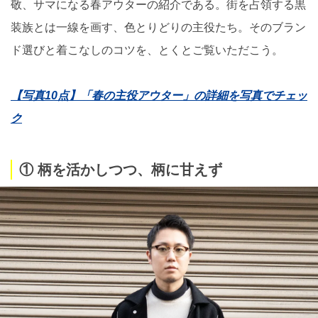
敬、サマになる春アウターの紹介である。街を占領する黒
装族とは一線を画す、色とりどりの主役たち。そのブラン
ド選びと着こなしのコツを、とくとご覧いただこう。
【写真10点】「春の主役アウター」の詳細を写真でチェッ
ク
① 柄を活かしつつ、柄に甘えず