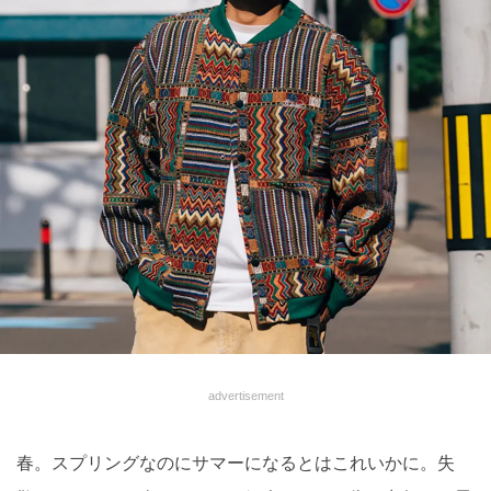
advertisement
春。スプリングなのにサマーになるとはこれいかに。失