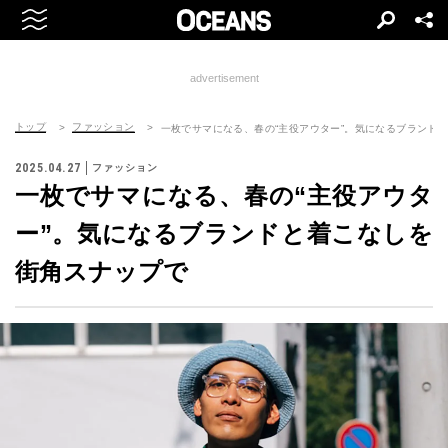
advertisement
トップ
ファッション
一枚でサマになる、春の“主役アウター”。気になるブランド
2025.04.27
ファッション
一枚でサマになる、春の“主役アウタ
ー”。気になるブランドと着こなしを
街角スナップで