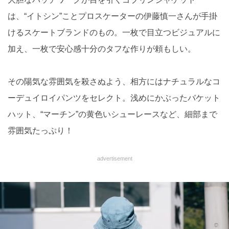
は、“イトシン”ことプロスケーターの伊藤慎一さんが手掛
けるスケートブランドのもの。一枚で目立つビジュアルに
加え、一枚で安心感十分のタフな作りが頼もしい。
その陽気な雰囲気を殺さぬよう、相方にはナチュラルなコ
ーデュイロイパンツをセレクト。浅めにかぶったバケット
ハット、“マーチン”の黄色いシューレースなど、細部まで
雰囲気たっぷり！
advertisement