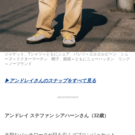
ジャケット、Tシャツ＝ともにシュア パンツ＝エルエルビーン シュ
ーズ＝ドクターマーチン 帽子、眼鏡＝ともにニューハッタン リング
＝ノーブランド
▶︎アンドレイさんのスナップをすべて見る
advertisement
アンドレイ ステファン シアハーンさん（32歳）
大胆なパッチワークが目を引くゴブリンジャケット