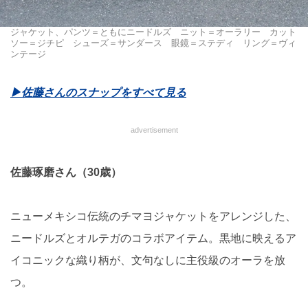
ジャケット、パンツ＝ともにニードルズ ニット＝オーラリー カット
ソー＝ジチピ シューズ＝サンダース 眼鏡＝ステディ リング＝ヴィ
ンテージ
▶︎佐藤さんのスナップをすべて見る
advertisement
佐藤琢磨さん（30歳）
ニューメキシコ伝統のチマヨジャケットをアレンジした、
ニードルズとオルテガのコラボアイテム。黒地に映えるア
イコニックな織り柄が、文句なしに主役級のオーラを放
つ。