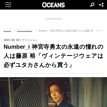
advertisement
トップ
ファッション
Number_i 神宮寺勇太の永遠の憧れの人は藤原 裕「ヴィ
2025.03.30
ファッション
Number_i 神宮寺勇太の永遠の憧れの
人は藤原 裕「ヴィンテージウェアは
必ずユタカさんから買う」