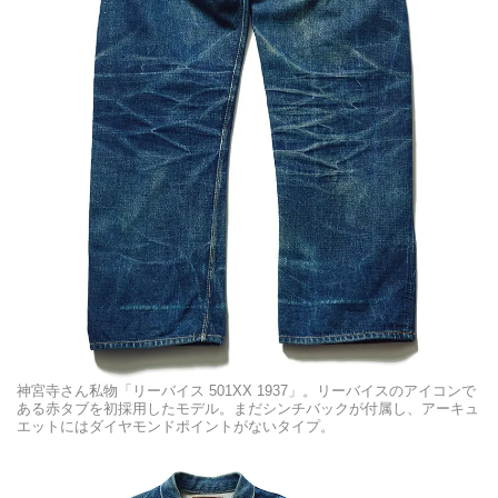
神宮寺さん私物「リーバイス 501XX 1937」。リーバイスのアイコンで
ある赤タブを初採用したモデル。まだシンチバックが付属し、アーキュ
エットにはダイヤモンドポイントがないタイプ。