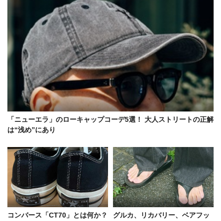
「ニューエラ」のローキャップコーデ5選！ 大人ストリートの正解
は“浅め”にあり
コンバース「CT70」とは何か？
グルカ、リカバリー、ベアフッ