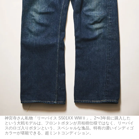
神宮寺さん私物「リーバイス S501XX WWⅡ」。2〜3年前に購入した
という大戦モデルは、フロントボタンが月桂樹仕様ではなく、リーバイ
スのロゴ入りボタンという、スペシャルな逸品。特有の濃いインディゴ
カラーが堪能できる、超ミントコンディション。