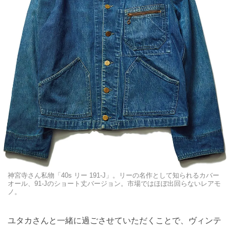
神宮寺さん私物「40s リー 191-J」。リーの名作として知られるカバー
オール、91-Jのショート丈バージョン。市場ではほぼ出回らないレアモ
ノ。
ユタカさんと一緒に過ごさせていただくことで、ヴィンテ