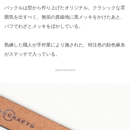
バックルは型から作り上げたオリジナル。クラシックな雰
囲気を出すべく、無垢の真鍮地に黒メッキをかけたあと、
バフでわざとメッキをぼかしている。
熟練した職人が手作業により施された、特注色の飴色麻糸
がステッチで入っている。
advertisement