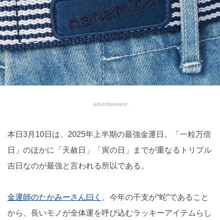
advertisement
本日3月10日は、2025年上半期の最強金運日。「一粒万倍
日」のほかに「天赦日」「寅の日」までが重なるトリプル
吉日なのが最強と言われる所以である。
金運師のたかみーさん曰く
、今年の干支が“蛇”であること
から、長いモノが全体運を呼び込むラッキーアイテムらし