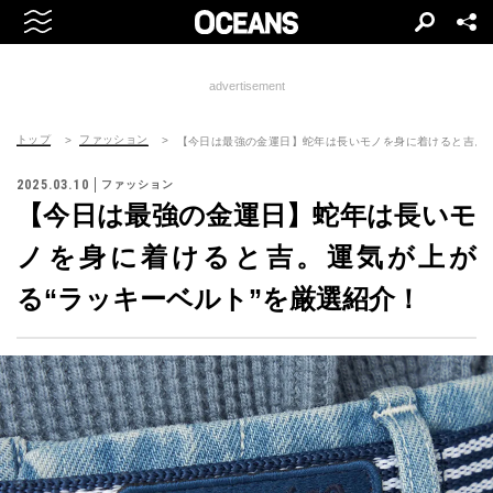
advertisement
トップ
ファッション
【今日は最強の金運日】蛇年は長いモノを身に着けると吉。運
2025.03.10
ファッション
【今日は最強の金運日】蛇年は長いモ
ノを身に着けると吉。運気が上が
る“ラッキーベルト”を厳選紹介！