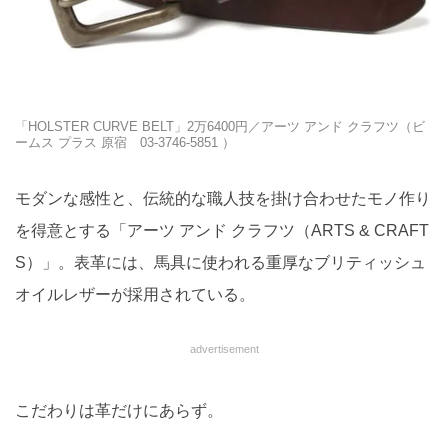
「HOLSTER CURVE BELT」2万6400円／アーツ アンド クラフツ（ビ
ームス プラス 原宿 03-3746-5851 ）
モダンな感性と、伝統的な職人技を掛け合わせたモノ作り
を得意とする「アーツ アンド クラフツ（ARTS & CRAFT
S）」。表革には、馬具に使われる重厚なブリティッシュ
オイルレザーが採用されている。
advertisement
こだわりは革だけにあらず。