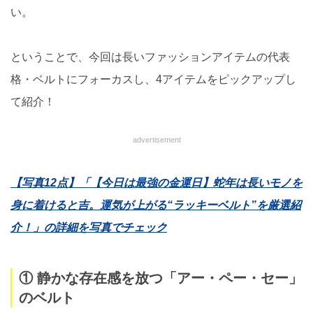
い。
ということで、今回は長いファッションアイテムの代表
格・ベルトにフォーカスし、4アイテムをピックアップし
て紹介！
advertisement
【写真12点】「【今日は最強の金運日】蛇年は長いモノを
身に着けると吉。運気が上がる“ラッキーベルト”を厳選紹
介！」の詳細を写真でチェック
① 静かな存在感を放つ「アー・ペー・セー」
のベルト