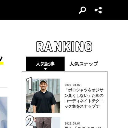
RANKING
ツ
人気記事
人気スナップ
2026.08.02
「ポロシャツをオジサ
ン臭くしない」ための
コーディネイトテクニ
ック集をスナップで
2026.08.04