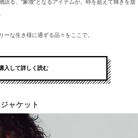
物語る、“象徴”となるアイテムが。時を超えて輝きを放
。
リーな生き様に通ずる品々をここで。
購入して詳しく読む
 ジャケット