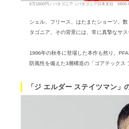
6万1600円／パタゴニア（パタゴニア日本支社 0800-88
シェル、フリース、はたまたショーツ。数
タゴニア。その背景には、常に真摯なサス
1996年の秋冬に登場した本作も然り。PF
防風性を備えた3層構造の「ゴアテックス
「ジ エルダー ステイツマン」