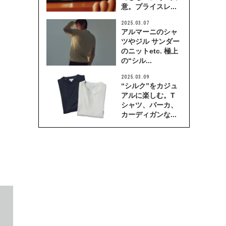
意。プライスレ...
2025.03.07
アルマーニのシャ
ツやジル サンダー
のニットetc. 極上
の“シル...
2025.03.09
“シルク”をカジュ
アルに楽しむ。T
シャツ、パーカ、
カーディガンな...