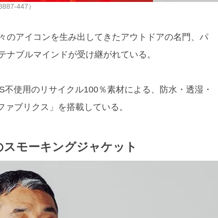
87-447）
々のアイコンを生み出してきたアウトドアの名門、パ
テナブルマインドが受け継がれている。
AS不使用のリサイクル100％素材による、防水・透湿・
 ファブリクス」を搭載している。
のスモーキングジャケット