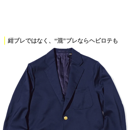
紺ブレではなく、“混”ブレならヘビロテも