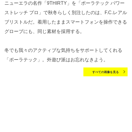
ニューエラの名作「9THIRTY」を「ポーラテック パワー
ストレッチ プロ」で秋冬らしく別注したのは、F.C.レアル
ブリストルだ。着用したままスマートフォンを操作できる
グローブにも、同じ素材を採用する。
冬でも我々のアクティブな気持ちをサポートしてくれる
「ポーラテック」。外遊び派はお忘れなきよう。
すべての画像を見る