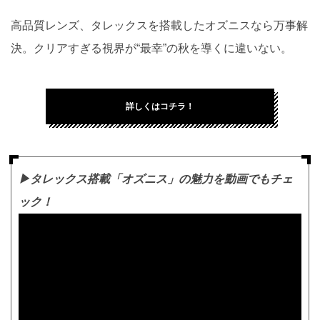
高品質レンズ、タレックスを搭載したオズニスなら万事解
決。クリアすぎる視界が“最幸”の秋を導くに違いない。
詳しくはコチラ！
▶︎タレックス搭載「オズニス」の魅力を動画でもチェ
ック！