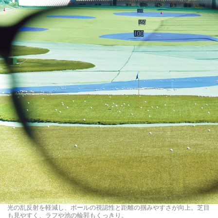
光の乱反射を軽減し、ボールの視認性と距離の掴みやすさが向上。芝目
も見やすく、ラフや池の輪郭もくっきり。