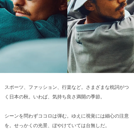
スポーツ、ファッション、行楽など。さまざまな枕詞がつ
く日本の秋。いわば、気持ち良さ満開の季節。
シーンを問わずココロは弾む。ゆえに視覚には細心の注意
を。せっかくの光景、ぼやけていては台無しだ。