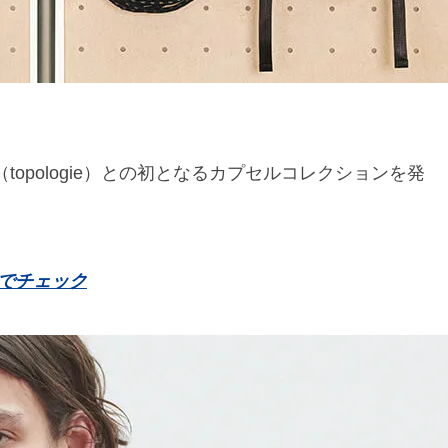
（topologie）との初となるカプセルコレクションを発
写真でチェック