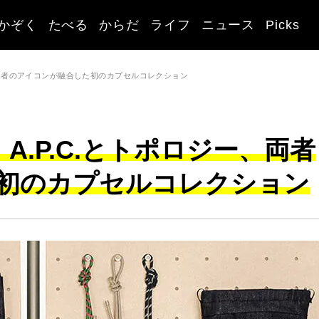
かぞく
たべる
からだ
ライフ
ニュース
Picks
、両者のアイコンが融合した初のカプセルコレクション
A.P.C.とトポロジー、両者
初のカプセルコレクション