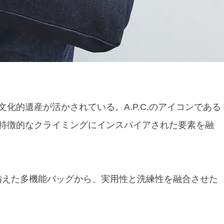
化的遺産が活かされている。A.P.C.のアイコンである
特徴的なクライミングにインスパイアされた要素を融
ップを備えた多機能バッグから、実用性と洗練性を融合させた