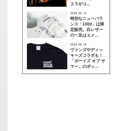
エラがコ...
2024.06.15
特別なニューバラ
ンス「1000」は限
定販売。白レザー
の一足はエメ...
2024.06.14
ヴァンズやディッ
キーズコラボも！
「ボーイズ オブ サ
マー」のポッ...