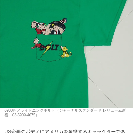
6930円／ライトニングボルト（ジャーナルスタンダード レリューム新
宿 03-5909-4675）
US企画のボディにアメリカを象徴するキャラクターであ