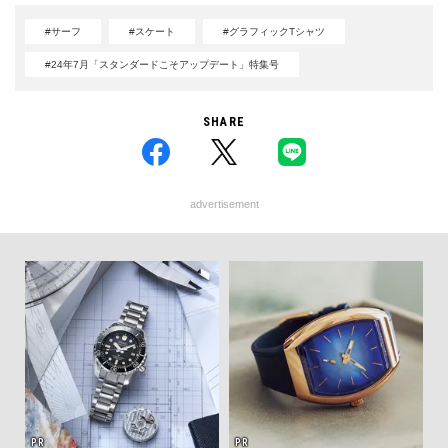
#サーフ
#スケート
#グラフィックTシャツ
#24年7月「スタンダードこそアップデート」特集号
SHARE
advertisement