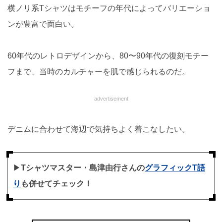
横ノリ系Tシャツはモチーフの年代によってバリエーショ
ンが豊富で面白い。
60年代のレトロデザインから、80〜90年代の復刻モチー
フまで、当時のカルチャーを肌で感じられるのだ。
advertisement
デニムに合わせて海辺で気持ちよく着こなしたい。
▶︎
Tシャツマスター・島津由行さんの
グラフィックT語
り
も併せてチェック！