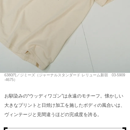
6380円／ジミーズ（ジャーナルスタンダード レリューム新宿 03-5909
-4675）
お馴染みの“ウッディワゴン”は永遠のモチーフ。懐かしい
大きなプリントと日焼け加工を施したボディの風合いは、
ヴィンテージと見間違うほどの完成度を誇る。