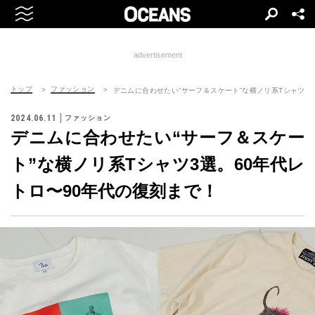
advertisement
トップ
ファッション
デニムに合わせたい“サーフ＆スケート”な横ノリ系Tシャツ3
2024.06.11
ファッション
デニムに合わせたい“サーフ＆スケー
ト”な横ノリ系Tシャツ3選。60年代レ
トロ〜90年代の復刻まで！