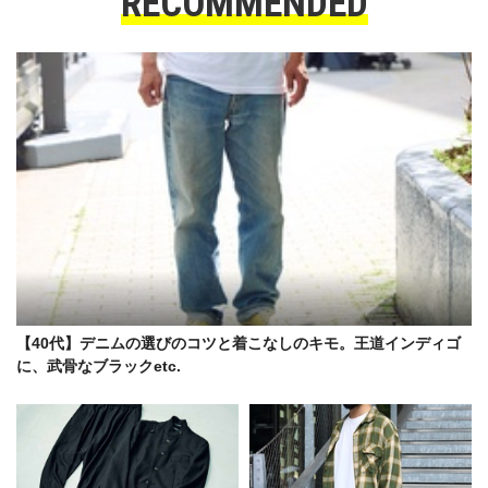
RECOMMENDED
【40代】デニムの選びのコツと着こなしのキモ。王道インディゴ
に、武骨なブラックetc.