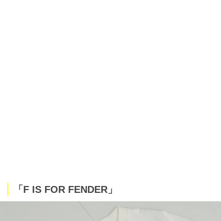
「F IS FOR FENDER」