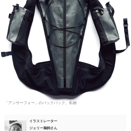
「アンサーフォー」のバックパック。私物
イラストレーター
ジェリー鵜飼さん