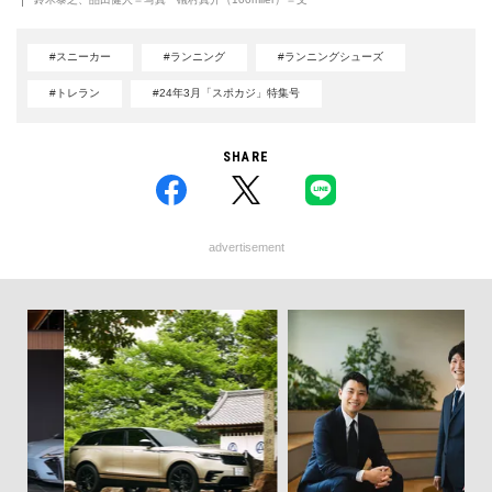
#スニーカー
#ランニング
#ランニングシューズ
#トレラン
#24年3月「スポカジ」特集号
SHARE
advertisement