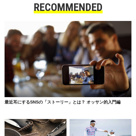
RECOMMENDED
最近耳にするSNSの「ストーリー」とは？ オッサン的入門編