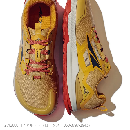
2万2000円／アルトラ（ロータス 050-3797-1943）