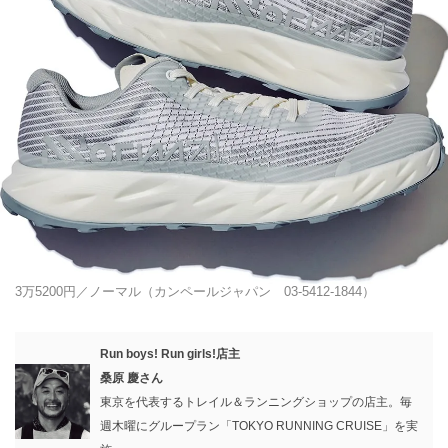
3万5200円／ノーマル（カンペールジャパン 03-5412-1844）
Run boys! Run girls!店主
桑原 慶さん
東京を代表するトレイル＆ランニングショップの店主。毎
週木曜にグループラン「TOKYO RUNNING CRUISE」を実