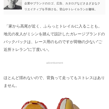
企業やブランドのロゴ、広告、カタログなどさまざまなク
リエイティブを手掛ける。登山やトレイルランが趣味。
「家から高尾が近く、ふらっとトレイルに入ることも。
地元の友人がミシンを踏んで設計したガレージブランドの
バックパックは、レース用のものですが荷物の少ない“ご
近所トレラン”に丁度いい。
advertisement
ほとんど揺れないので、背負って走ってもストレスはあり
ません。