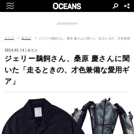
advertisement
トップ
あそぶ
ジェリー鵜飼さん、桑原 慶さんに聞いた「走るときの、才色兼備な
2024.02.14
あそぶ
ジェリー鵜飼さん、桑原 慶さんに聞
いた「走るときの、才色兼備な愛用ギ
ア」