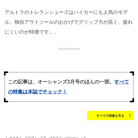
アルトラのトレランシューズはハイカーにも人気のモデ
ル。独自アウトソールのおかげでグリップ力が高く、疲れ
にくいのが特徴です」。
advertisement
この記事は、オーシャンズ3月号のほんの一部。
すべて
の特集は本誌でチェック！
すべての画像を見る
鈴木泰之、品田健人＝写真 礒村真介（100miler）＝文