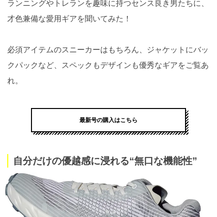
ランニングやトレランを趣味に持つセンス良き男たちに、
才色兼備な愛用ギアを聞いてみた！
必須アイテムのスニーカーはもちろん、ジャケットにバッ
クパックなど、スペックもデザインも優秀なギアをご覧あ
れ。
最新号の購入はこちら
自分だけの優越感に浸れる“無口な機能性”