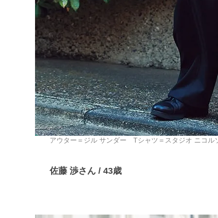
アウター＝ジル サンダー Tシャツ＝スタジオ ニコ
佐藤 渉さん / 43歳