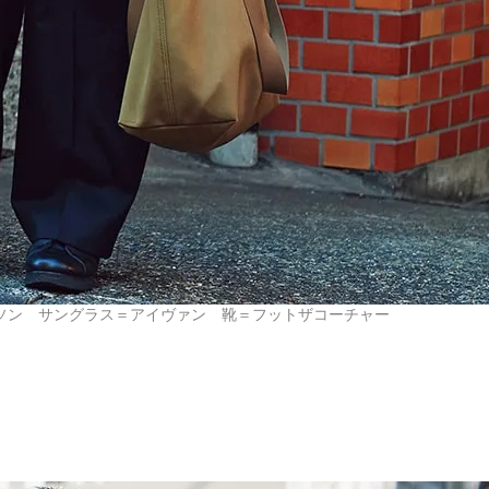
ルソン サングラス＝アイヴァン 靴＝フットザコーチャー