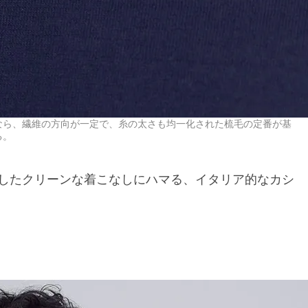
なら、繊維の方向が一定で、糸の太さも均一化された梳毛の定番が基
る。
したクリーンな着こなしにハマる、イタリア的なカシ