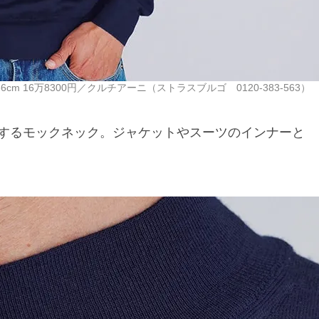
cm 16万8300円／クルチアーニ（ストラスブルゴ 0120-383-563）
するモックネック。ジャケットやスーツのインナーと