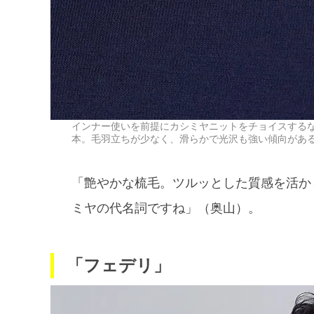
インナー使いを前提にカシミヤニットをチョイスする
本。毛羽立ちが少なく、滑らかで光沢も強い傾向があ
「艶やかな梳毛。ツルッとした質感を活か
ミヤの代名詞ですね」（奥山）。
「フェデリ」