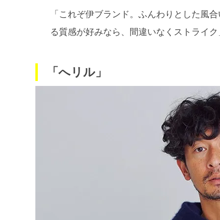
「これぞ伊ブランド。ふんわりとした風合
る質感が好みなら、間違いなくストライク
「へリル」