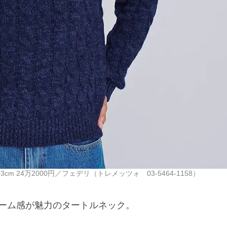
m 24万2000円／フェデリ（トレメッツォ 03-5464-1158）
ーム感が魅力のタートルネック。