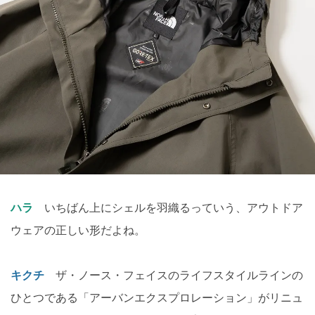
ハラ
いちばん上にシェルを羽織るっていう、アウトドア
ウェアの正しい形だよね。
キクチ
ザ・ノース・フェイスのライフスタイルラインの
ひとつである「アーバンエクスプロレーション」がリニュ