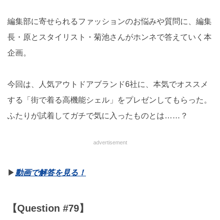
編集部に寄せられるファッションのお悩みや質問に、編集
長・原とスタイリスト・菊池さんがホンネで答えていく本
企画。
今回は、人気アウトドアブランド6社に、本気でオススメ
する「街で着る高機能シェル」をプレゼンしてもらった。
ふたりが試着してガチで気に入ったものとは……？
advertisement
▶︎
動画で解答を見る！
【Question #79】