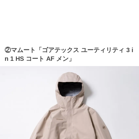
②マムート「ゴアテックス ユーティリティ 3 i
n 1 HS コート AF メン」