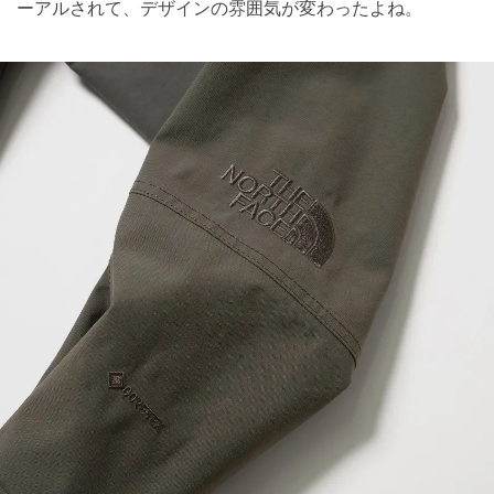
ーアルされて、デザインの雰囲気が変わったよね。