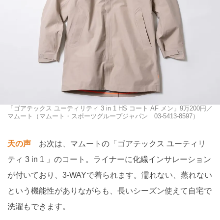
「ゴアテックス ユーティリティ 3 in 1 HS コート AF メン」9万200円／
マムート（マムート・スポーツグループジャパン 03-5413-8597）
天の声
お次は、マムートの「ゴアテックス ユーティリ
ティ 3 in 1 」のコート。ライナーに化繊インサレーション
が付いており、3-WAYで着られます。濡れない、蒸れない
という機能性がありながらも、長いシーズン使えて自宅で
洗濯もできます。