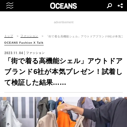
advertisement
トップ
ファッション
「街で着る高機能シェル」アウトドアブランド6社が本気プ
OCEANS Fashion X Talk
2023.11.04
ファッション
「街で着る高機能シェル」アウトドア
ブランド6社が本気プレゼン！試着し
て検証した結果……