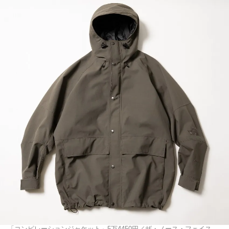
「コンピレーションジャケット」5万4450円／ザ・ノース・フェイス