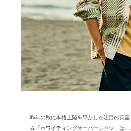
昨年の秋に本格上陸を果たした注目の英国
ム「ホワイティングオーバーシャツ」は、