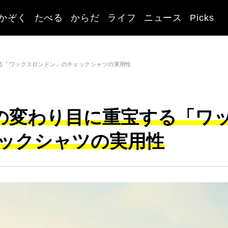
かぞく
たべる
からだ
ライフ
ニュース
Picks
する「ワックスロンドン」のチェックシャツの実用性
節の変わり目に重宝する「ワ
ックシャツの実用性