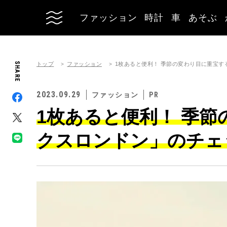
ファッション
時計
車
あそぶ
トップ
ファッション
SHARE
1枚あると便利！ 季節の変わり目に重宝
2023.09.29
ファッション
1枚あると便利！ 季
クスロンドン」のチェ