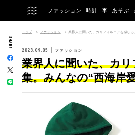
ファッション
時計
車
あそぶ
トップ
ファッション
業界人に聞いた、カリフォルニアを感じる
SHARE
2023.09.05
ファッション
業界人に聞いた、カリ
集。みんなの“西海岸愛