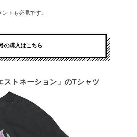
メントも必見です。
号の購入はこちら
エストネーション」のTシャツ