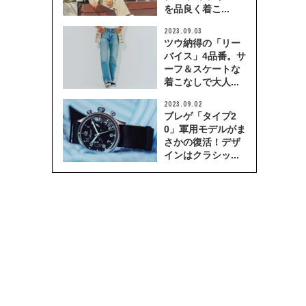
を品良く着こ...
2023.09.03
ツウ納得の「リー
バイス」4品番。サ
ーフ＆スケートな
着こなしで大人...
2023.09.02
ブレゲ「タイプ2
0」軍用モデルがま
さかの復活！デザ
インはクラシッ...