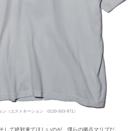
ン（エストネーション 0120-503-971）
そして絶対来てほしいのが、僕らの拠点マリブだ。