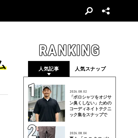
RANKING
ム
人気記事
人気スナップ
2026.08.02
「ポロシャツをオジサ
ン臭くしない」ための
コーディネイトテクニ
ック集をスナップで
2026.08.04