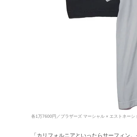
各1万7600円／ブラザーズ マーシャル × エストネーショ
「カリフォルニアといったらサーフィン。