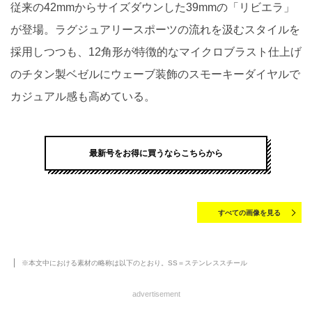
従来の42mmからサイズダウンした39mmの「リビエラ」
が登場。ラグジュアリースポーツの流れを汲むスタイルを
採用しつつも、12角形が特徴的なマイクロブラスト仕上げ
のチタン製ベゼルにウェーブ装飾のスモーキーダイヤルで
カジュアル感も高めている。
最新号をお得に買うならこちらから
すべての画像を見る
※本文中における素材の略称は以下のとおり。SS＝ステンレススチール
advertisement