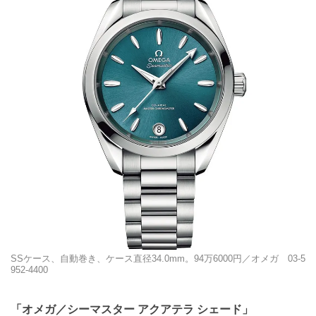
SSケース、自動巻き、ケース直径34.0mm。94万6000円／オメガ 03-5
952-4400
「オメガ／シーマスター アクアテラ シェード」