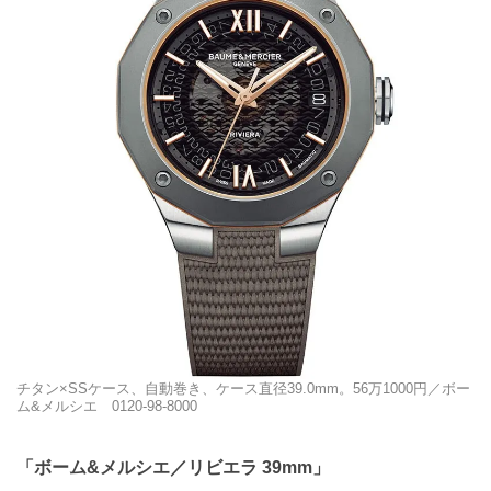
チタン×SSケース、自動巻き、ケース直径39.0mm。56万1000円／ボー
ム&メルシエ 0120-98-8000
「ボーム&メルシエ／リビエラ 39mm」