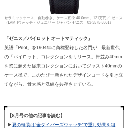
セラミックケース、自動巻き、ケース直径 40.0mm。121万円／ ゼニス
（LVMHウォッチ・ジュエリー ジャパン ゼニス 03-3575-5861）
「ゼニス／パイロット オートマティック」
英語「Pilot」を1904年に商標登録した名門が、最新世代
の「パイロット」コレクションをリリース。軒並み40mm
を悠に超えた従来コレクションにおいてジャスト40mmの
ケース径で、このたび一新されたデザインコードを引き立
てながら、骨太感と洗練を共存させている。
【8月号の他の記事を読む】
▶︎
夏の軽装は“金ダイバーズウォッチ”で重し効果を狙