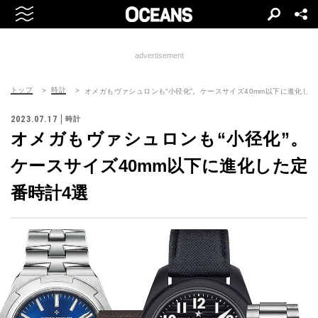
advertisement
トップ
時計
オメガもヴァシュロンも“小径化”。ケースサイズ40mm以下に進化した
2023.07.17
時計
オメガもヴァシュロンも“小径化”。
ケースサイズ40mm以下に進化した定
番時計4選