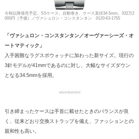
今秋以降発売予定。SSケース、自動巻き、ケース直径34.5mm。332万2
000円［予価］／ヴァシュロン・コンスタンタン 0120-63-1755
「ヴァシュロン・コンスタンタン／オーヴァーシーズ・オ
ートマティック」
入手困難なラグスポウォッチに加わった新サイズ。現行の
3針モデルが41mmであるのに対し、大幅なサイズダウン
となる34.5mmを採用。
advertisement
引き締まったケースは手首に載せたときのバランスが良
く、従来どおり交換ストラップを備え、ファッションとの
親和性も高い。