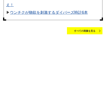
え！
▶︎
ウンチクが物欲を刺激するダイバーズ時計6本
すべての画像を見る