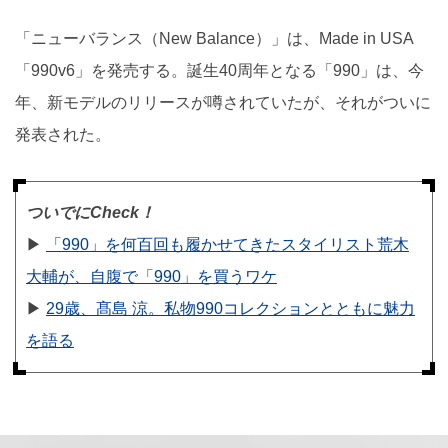
「ニューバランス（New Balance）」は、Made in USA
「990v6」を発売する。誕生40周年となる「990」は、今
年、新モデルのリリースが噂されていたが、それがついに
発表された。
ついでにCheck！
▶︎
「990」を何百回も履かせてきたスタイリスト荒木
大輔が、自腹で「990」を買うワケ
▶︎
29歳、髙島 涼。私物990コレクションとともに魅力
を語る