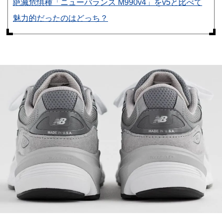
絶滅危惧種「ニューバランス M990v4」をv5と比べて
魅力的だったのはどっち？