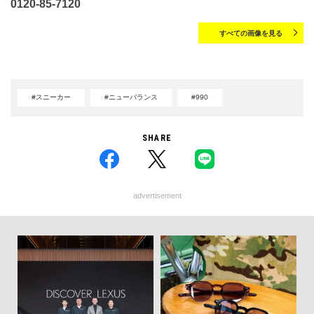
0120-85-7120
すべての画像を見る
#スニーカー
#ニューバランス
#990
SHARE
advertisement