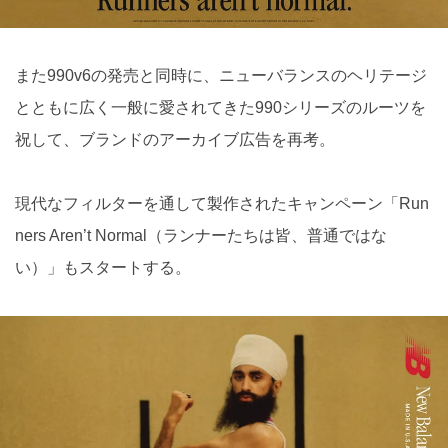
また990v6の発売と同時に、ニューバランスのヘリテージ
とともに広く一般に愛されてきた990シリーズのルーツを
祝して、ブランドのアーカイブ広告を再考。
現代なフィルターを通して製作されたキャンペーン「Run
ners Aren’t Normal（ランナーたちは皆、普通ではな
い）」もスタートする。