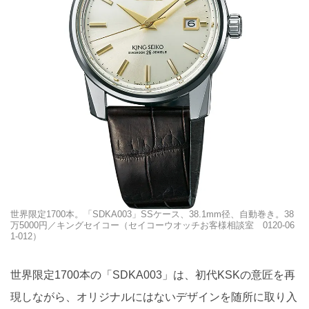
世界限定1700本。「SDKA003」SSケース、38.1mm径、自動巻き。38
万5000円／キングセイコー（セイコーウオッチお客様相談室 0120-06
1-012）
世界限定1700本の「SDKA003」は、初代KSKの意匠を再
現しながら、オリジナルにはないデザインを随所に取り入