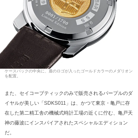
ケースバックの中央に、盾のロゴが入ったゴールドカラーのメダリオン
を配置。
また、セイコーブティックのみで販売されるパープルのダ
イヤルが美しい「SDKS011」は、かつて東京・亀戸に存
在した第二精工舎の機械式時計工場の近くに佇む、亀戸天
神の藤波にインスパイアされたスペシャルエディション
だ。