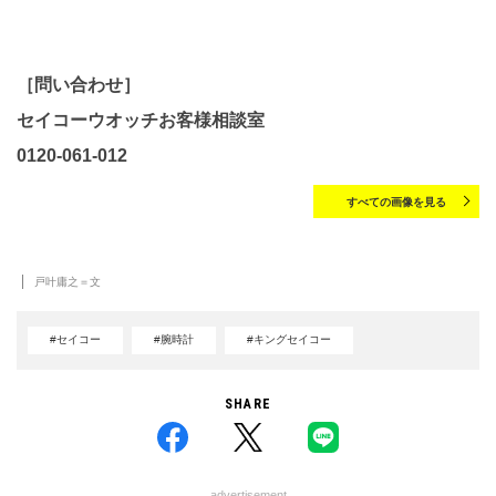
［問い合わせ］
セイコーウオッチ
お客様相談室
0120-061-012
すべての画像を見る
戸叶庸之＝文
#セイコー
#腕時計
#キングセイコー
SHARE
advertisement