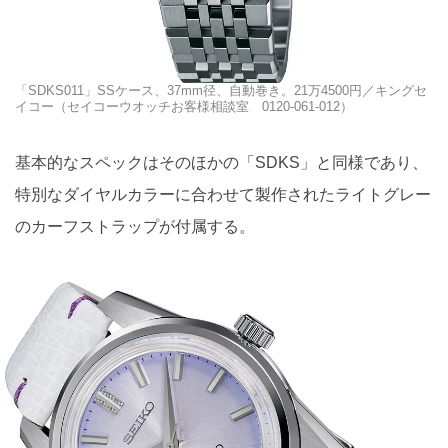
「SDKS011」SSケース、37mm径、自動巻き。21万4500円／キングセ
イコー（セイコーウオッチお客様相談室 0120-061-012）
基本的なスペックはそのほかの「SDKS」と同様であり、
特別なダイヤルカラーに合わせて製作されたライトグレー
のカーフストラップが付属する。