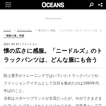
advertisement
トップ
ファッション
懐の広さに感服。「ニードルズ」のトラックパンツは、どん
「感動の服」特集
2021.09.07
ファッション
懐の広さに感服。「ニードルズ」のト
ラックパンツは、どんな服にも合う
陸上選手がトレーニングではいていたトラックパンツが、
ファッションアイテムとして注目を集めたのは1980年代
半ばのこと。
当初はスポーツブランドが主流だったが、やがてさまざま
なアパレルブランドからもリリースされ、日常着として広