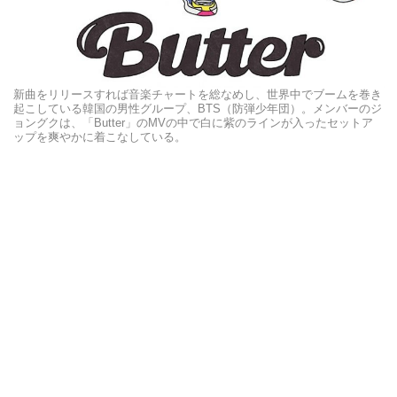
新曲をリリースすれば音楽チャートを総なめし、世界中でブームを巻き
起こしている韓国の男性グループ、BTS（防弾少年団）。メンバーのジ
ョングクは、「Butter」のMVの中で白に紫のラインが入ったセットア
ップを爽やかに着こなしている。