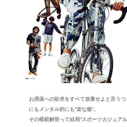
お洒落への欲求をすベて放棄せよと言うつ
にもメンタル的にも“楽な服”。
その模範解答って結局“スポーツカジュア