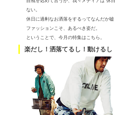
自戒を込めて言うが、我々メディアは“休
ない。
休日に過剰なお洒落をするってなんだか嘘
ファッションこそ、あるべき姿だ。
ということで、今月の特集はこちら。
楽だし！洒落てるし！動けるし！ 