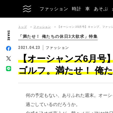
ファッション
時計
車
あそぶ
トップ
ファッション
【オーシャンズ6月号】キャンプ、ファッシ
SHARE
「満たせ！ 俺たちの休日3大欲求」特集
2021.04.23
ファッション
【オーシャンズ6月号
ゴルフ。満たせ！ 俺た
何の予定もない、ありふれた週末。オーシ
過ごしているのだろうか。