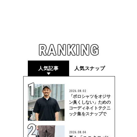
RANKING
人気記事
人気スナップ
2026.08.02
「ポロシャツをオジサ
ン臭くしない」ための
コーディネイトテクニ
ック集をスナップで
2026.08.04