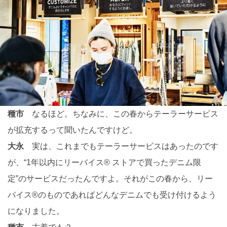
種市
なるほど。ちなみに、この春からテーラーサービス
が拡充するって聞いたんですけど。
大永
実は、これまでもテーラーサービスはあったのです
が、“1年以内にリーバイス® ストアで買ったデニム限
定”のサービスだったんですよ。それがこの春から、リー
バイス®のものであればどんなデニムでも受け付けるよう
になりました。