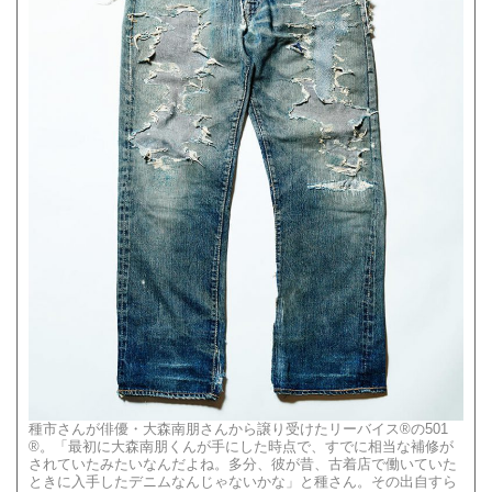
種市さんが俳優・大森南朋さんから譲り受けたリーバイス®の501
®。「最初に大森南朋くんが手にした時点で、すでに相当な補修が
されていたみたいなんだよね。多分、彼が昔、古着店で働いていた
ときに入手したデニムなんじゃないかな」と種さん。その出自すら