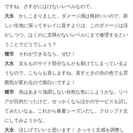
ですね。さすがにはけないレベルなので。
大永
かしこまりました。ダメージ感は格好いいので、新
しい生地に張ってキレイに直すよりは、このダメージは活
かしつつ、はくのに支障がないレベルにまで修理するとい
うことでどうでしょう？
種市
それができるなら、ぜひ！
大永
太もものサイド部分なんかも裂けてしまっているよ
うなので、こちらも直しますね。直すときの糸の色でも雰
囲気が変わるので面白いですよ！
種市
糸はあまり強調しない自然な色にしようかな。リペ
アが目的だったけど、せっかくならほかのサービスも試し
てみたいなぁ。これから春夏シーズンだし、クロップド丈
にしてみようかな。
大永
涼しげでいいと思います！ さっそく丈感を調整し