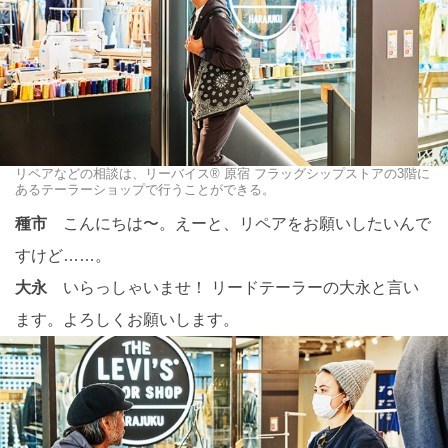
リペアなどの相談は、リーバイス® 原宿 フラッグシップストアの3階に
あるテーラーショップで行うことができる。
種市
こんにちは〜。えーと、リペアをお願いしたいんで
すけど……。
大永
いらっしゃいませ！ リードテーラーの大永と言い
ます。よろしくお願いします。