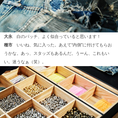
大永
白のパッチ、よく似合っていると思います！
種市
いいね、気に入った。あえて“内側”に付けてもらお
うかな。あっ、スタッズもあるんだ。うーん、これもい
い。迷うなぁ（笑）。