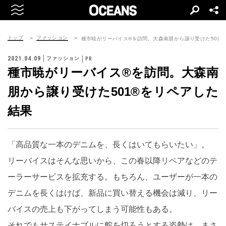
トップ
ファッション
種市暁がリーバイス®を訪問。大森南朋から譲り受けた501
2021.04.09
ファッション
種市暁がリーバイス®を訪問。大森南
朋から譲り受けた501®をリペアした
結果
「高品質な一本のデニムを、長くはいてもらいたい」。
リーバイスはそんな思いから、この春以降リペアなどのテ
ーラーサービスを拡充する。もちろん、ユーザーが一本の
デニムを長くはけば、新品に買い替える機会は減り、リー
バイスの売上も下がってしまう可能性もある。
それでもサステイナブルに舵を切ろうとする姿勢は、まさ