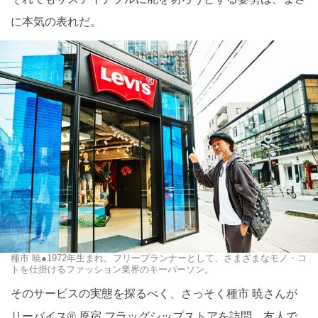
に本気の表れだ。
種市 暁●1972年生まれ。フリープランナーとして、さまざまなモノ・コ
トを仕掛けるファッション業界のキーパーソン。
そのサービスの実態を探るべく、さっそく種市 暁さんが
リーバイス® 原宿 フラッグシップストアを訪問。友人で