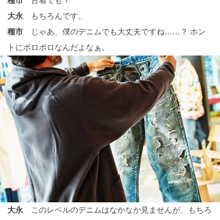
種市
古着でも？
大永
もちろんです。
種市
じゃあ、僕のデニムでも大丈夫ですね……？ ホン
トにボロボロなんだよなぁ。
大永
このレベルのデニムはなかなか見ませんが、もちろ