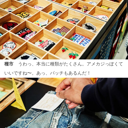
種市
うわっ、本当に種類がたくさん。アメカジっぽくて
いいですね〜。あっ、パッチもあるんだ！