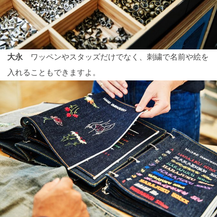
大永
ワッペンやスタッズだけでなく、刺繍で名前や絵を
入れることもできますよ。