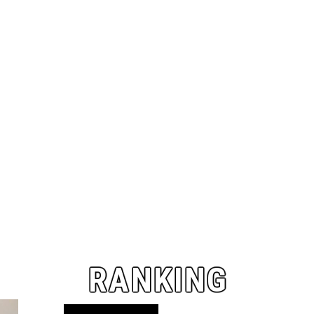
RANKING