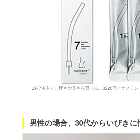
1箱7本入り。硬さや長さを選べる。3220円／ナステント 0
男性の場合、30代からいびき