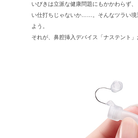
いびきは立派な健康問題にもかかわらず、
い仕打ちじゃないか……。そんなツラい境
よう。
それが、鼻腔挿入デバイス「ナステント」