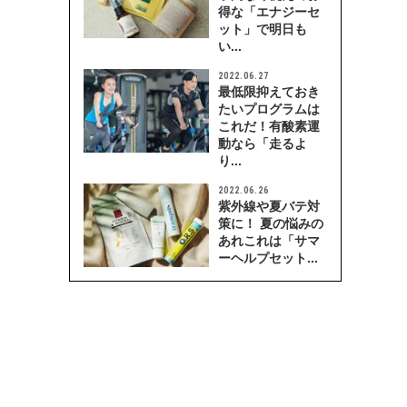
得な「エナジーセ
ット」で明日も
い...
2022.06.27
最低限抑えておき
たいプログラムは
これだ！有酸素運
動なら「走るよ
り...
2022.06.26
紫外線や夏バテ対
策に！ 夏の悩みの
あれこれは「サマ
ーヘルプセット...