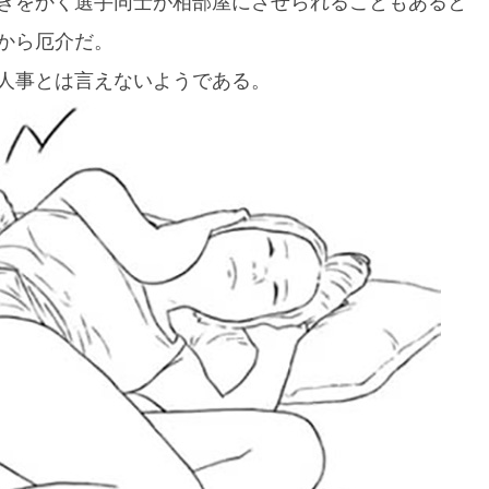
きをかく選手同士が相部屋にさせられることもあると
から厄介だ。
人事とは言えないようである。