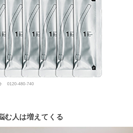
120-480-740
に悩む人は増えてくる