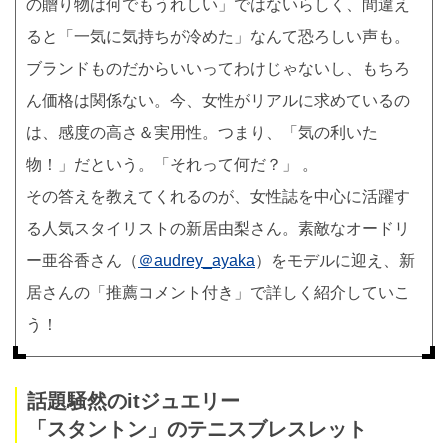
の贈り物は何でもうれしい」ではないらしく、間違え
ると「一気に気持ちが冷めた」なんて恐ろしい声も。
ブランドものだからいいってわけじゃないし、もちろ
ん価格は関係ない。今、女性がリアルに求めているの
は、感度の高さ＆実用性。つまり、「気の利いた
物！」だという。「それって何だ？」 。
その答えを教えてくれるのが、女性誌を中心に活躍す
る人気スタイリストの新居由梨さん。素敵なオードリ
ー亜谷香さん（
＠audrey_ayaka
）をモデルに迎え、新
居さんの「推薦コメント付き」で詳しく紹介していこ
う！
話題騒然のitジュエリー
「スタントン」のテニスブレスレット