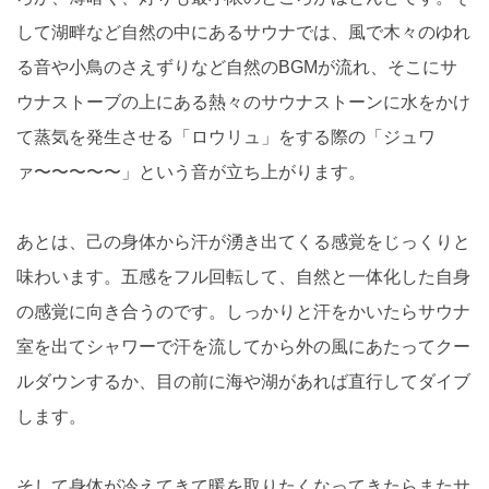
して湖畔など自然の中にあるサウナでは、風で木々のゆれ
る音や小鳥のさえずりなど自然のBGMが流れ、そこにサ
ウナストーブの上にある熱々のサウナストーンに水をかけ
て蒸気を発生させる「ロウリュ」をする際の「ジュワ
ァ〜〜〜〜〜」という音が立ち上がります。
あとは、己の身体から汗が湧き出てくる感覚をじっくりと
味わいます。五感をフル回転して、自然と一体化した自身
の感覚に向き合うのです。しっかりと汗をかいたらサウナ
室を出てシャワーで汗を流してから外の風にあたってクー
ルダウンするか、目の前に海や湖があれば直行してダイブ
します。
そして身体が冷えてきて暖を取りたくなってきたらまたサ