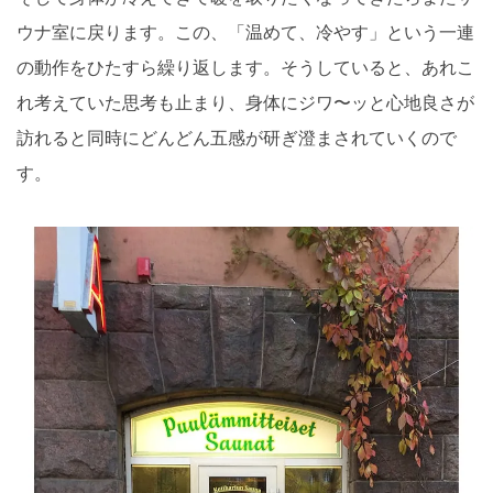
ウナ室に戻ります。この、「温めて、冷やす」という一連
の動作をひたすら繰り返します。そうしていると、あれこ
れ考えていた思考も止まり、身体にジワ〜ッと心地良さが
訪れると同時にどんどん五感が研ぎ澄まされていくので
す。