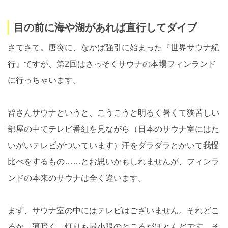
目の前に海や湖があれば直行してダイブ
さてさて。唐突に、なかば強引に始まった『世界サウナ紀
行』ですが、第2回はさっそくサウナの本場フィンランド
に行っちゃいます。
皆さんサウナというと、こうこうと明るく暑くて狭苦しい
部屋の中でテレビ番組を見ながら（日本のサウナ室にはた
いがいテレビがついています）汗をダラダラとかいて我慢
比べをするもの……とお思いかもしれませんが、フィンラ
ンドの本来のサウナは全く違います。
まず、サウナ室の中にはテレビはございません。それどこ
ろか、薄暗く、灯りも最小限のところがほとんどです。そ