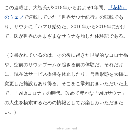
この連載は、大智氏が2018年からおよそ1年間、
『花椿』
のウェブ
で連載していた『世界サウナ紀行』の転載であ
り、サウナに「ハマり始めた」2016年から2019年にかけ
て、氏が世界のさまざまなサウナを旅した体験記である。
（※書かれているのは、その後に起きた世界的なコロナ禍
や、空前のサウナブームが起きる前の体験だ。それだけ
に、現在はサービス提供を休止したり、営業形態を大幅に
変更した施設もあり得る。そこをご承知おきいただいた上
で、「withコロナ」の時代、改めて豊かな「withサウナ」
の人生を模索するための情報としてお楽しみいただきた
い。）
advertisement