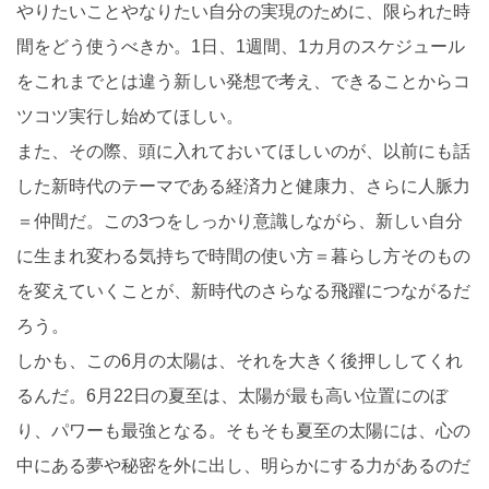
やりたいことやなりたい自分の実現のために、限られた時
間をどう使うべきか。1日、1週間、1カ月のスケジュール
をこれまでとは違う新しい発想で考え、できることからコ
ツコツ実行し始めてほしい。
また、その際、頭に入れておいてほしいのが、以前にも話
した新時代のテーマである経済力と健康力、さらに人脈力
＝仲間だ。この3つをしっかり意識しながら、新しい自分
に生まれ変わる気持ちで時間の使い方＝暮らし方そのもの
を変えていくことが、新時代のさらなる飛躍につながるだ
ろう。
しかも、この6月の太陽は、それを大きく後押ししてくれ
るんだ。6月22日の夏至は、太陽が最も高い位置にのぼ
り、パワーも最強となる。そもそも夏至の太陽には、心の
中にある夢や秘密を外に出し、明らかにする力があるのだ