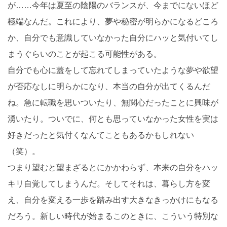
が……今年は夏至の陰陽のバランスが、今までにないほど
極端なんだ。これにより、夢や秘密が明らかになるどころ
か、自分でも意識していなかった自分にハッと気付いてし
まうぐらいのことが起こる可能性がある。
自分でも心に蓋をして忘れてしまっていたような夢や欲望
が否応なしに明らかになり、本当の自分が出てくるんだ
ね。急に転職を思いついたり、無関心だったことに興味が
湧いたり。ついでに、何とも思っていなかった女性を実は
好きだったと気付くなんてこともあるかもしれない
（笑）。
つまり望むと望まざるとにかかわらず、本来の自分をハッ
キリ自覚してしまうんだ。そしてそれは、暮らし方を変
え、自分を変える一歩を踏み出す大きなきっかけにもなる
だろう。新しい時代が始まるこのときに、こういう特別な