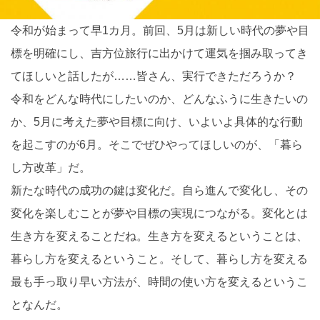
令和が始まって早1カ月。前回、5月は新しい時代の夢や目
標を明確にし、吉方位旅行に出かけて運気を掴み取ってき
てほしいと話したが……皆さん、実行できただろうか？
令和をどんな時代にしたいのか、どんなふうに生きたいの
か、5月に考えた夢や目標に向け、いよいよ具体的な行動
を起こすのが6月。そこでぜひやってほしいのが、「暮ら
し方改革」だ。
新たな時代の成功の鍵は変化だ。自ら進んで変化し、その
変化を楽しむことが夢や目標の実現につながる。変化とは
生き方を変えることだね。生き方を変えるということは、
暮らし方を変えるということ。そして、暮らし方を変える
最も手っ取り早い方法が、時間の使い方を変えるというこ
となんだ。