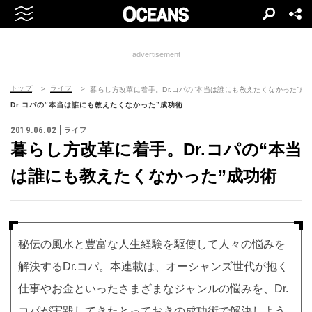
advertisement
トップ
ライフ
暮らし方改革に着手。Dr.コパの“本当は誰にも教えたくなかった”成
Dr.コパの“本当は誰にも教えたくなかった”成功術
2019.06.02
ライフ
暮らし方改革に着手。Dr.コパの“本当
は誰にも教えたくなかった”成功術
秘伝の風水と豊富な人生経験を駆使して人々の悩みを
解決するDr.コパ。本連載は、オーシャンズ世代が抱く
仕事やお金といったさまざまなジャンルの悩みを、Dr.
コパが実践してきたとっておきの成功術で解決しよう