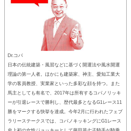
Dr.コパ
日本の伝統建築・風習などに基づく開運法や風水開運
理論の第一人者。ほかにも建築家、神主、愛知工業大
学の客員教授、実業家といった多彩な顔を持つ。また
馬主としても有名で、2017年は所有するコパノリッキ
ーが引退レースで勝利し、歴代最多となるG1レース11
勝をマークする快挙を達成。今年2月に行われたフェブ
ラリーステークスでは、コパノキッキングにG1レース
史上初の女性ジョッキーとして藤田菜七子騎手が騎乗