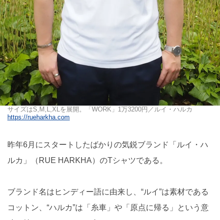
サイズはS,M,L,XLを展開。「WORK」1万3200円／ルイ・ハルカ
https://rueharkha.com
昨年6月にスタートしたばかりの気鋭ブランド「ルイ・ハ
ルカ」（RUE HARKHA）のTシャツである。
ブランド名はヒンディー語に由来し、“ルイ”は素材である
コットン、“ハルカ”は「糸車」や「原点に帰る」という意