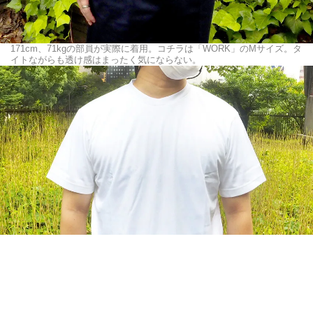
171cm、71kgの部員が実際に着用。コチラは「WORK」のMサイズ。タ
イトながらも透け感はまったく気にならない。