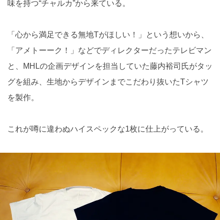
味を持つ“チャルカ”から来ている。
「心から満足できる無地Tがほしい！」という想いから、
「アメトーーク！」などでディレクターだったテレビマン
と、MHLの企画デザインを担当していた藤内裕司氏がタッ
グを組み、生地からデザインまでこだわり抜いたTシャツ
を製作。
これが噂に違わぬハイスペックな1枚に仕上がっている。