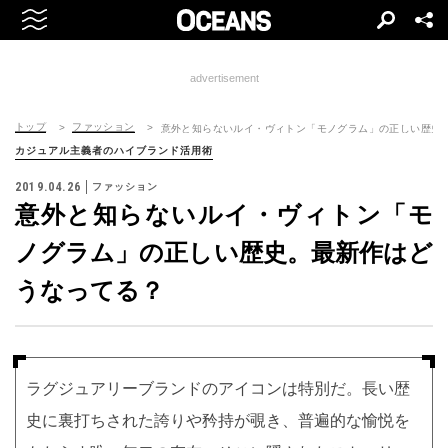
advertisement
トップ
ファッション
意外と知らないルイ・ヴィトン「モノグラム」の正しい歴史
カジュアル主義者のハイブランド活用術
2019.04.26
ファッション
意外と知らないルイ・ヴィトン「モ
ノグラム」の正しい歴史。最新作はど
うなってる？
ラグジュアリーブランドのアイコンは特別だ。長い歴
史に裏打ちされた誇りや矜持が覗き、普遍的な愉悦を