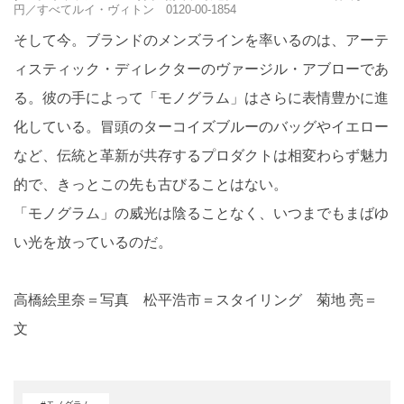
円／すべてルイ・ヴィトン 0120-00-1854
そして今。ブランドのメンズラインを率いるのは、アーテ
ィスティック・ディレクターのヴァージル・アブローであ
る。彼の手によって「モノグラム」はさらに表情豊かに進
化している。冒頭のターコイズブルーのバッグやイエロー
など、伝統と革新が共存するプロダクトは相変わらず魅力
的で、きっとこの先も古びることはない。
「モノグラム」の威光は陰ることなく、いつまでもまばゆ
い光を放っているのだ。
高橋絵里奈＝写真 松平浩市＝スタイリング 菊地 亮＝
文