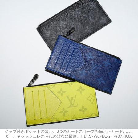
ジップ付きポケットのほか、3つのカードスリーブを備えたカードホル
ダー。キャッシュレス時代の財布に最適。H14.5×W8×D1cm 各3万4000