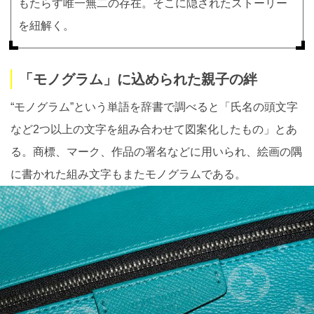
もたらす唯一無二の存在。そこに隠されたストーリー
を紐解く。
「モノグラム」に込められた親子の絆
“モノグラム”という単語を辞書で調べると「氏名の頭文字
など2つ以上の文字を組み合わせて図案化したもの」とあ
る。商標、マーク、作品の署名などに用いられ、絵画の隅
に書かれた組み文字もまたモノグラムである。