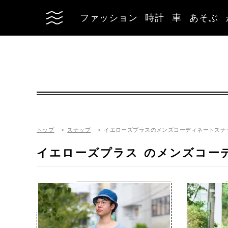
ファッション
時計
車
あそぶ
トップ
スナップ
イエローズプラスのメンズコーディネートスナ
イエローズプラス
のメンズコー