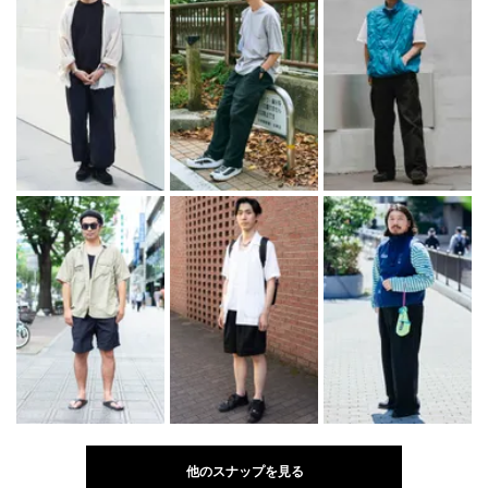
他のスナップを見る