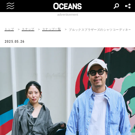
advertisement
トップ
スナップ
スナップ一覧
ブルックスブラザーズのシャツコーディネート | 25
2025.05.26