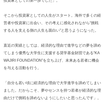
投資家としての第一歩でした」。
そこから投資家としての人生がスタート。海外で多くの経
営者や投資家に出会い、その考えに感化されながら“挑戦
する人を支える側の人生も面白い”と思うようになった。
直近の実績としては、経済的な理由で進学などの夢を諦め
てしまう優秀な大学生に支援する奨学基金財団である“KA
WAJIRI FOUNDATION”を立ち上げ、未来ある若者に機会
を与える活動を行う。
「自分も若い頃に経済的な理由で大学進学を諦めてしまい
ました。だからこそ、夢やセンスを持つ若者が経済的な理
由だけで挑戦を諦めないようにしたいと思ったんです」。