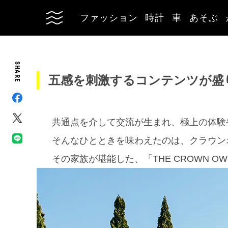
ファッション
時計
車
あそぶ
SHARE
五感を刺激するコンテンツが盛
共通点を介して交流が生まれ、極上の体験
そんなひとときを味わえたのは、クラウン
その家族が堪能した、「THE CROWN OW