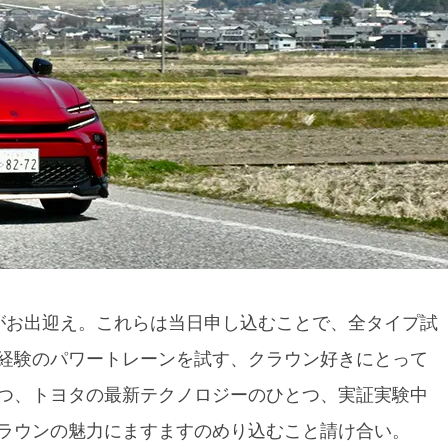
がお出迎え。これらは当日申し込むことで、全タイプ試
経験のパワートレーンを試す、クラウン好きにとって
つ、トヨタの最新テクノロジーのひとつ、実証実験中
ラウンの魅力にますますのめり込むこと請け合い。