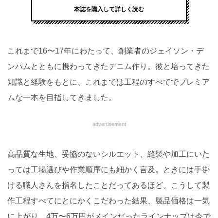
本誌を購入して詳しく読む
これまで16〜17年にわたって、創業者のジェイソン・デ
ンハムとともに携わってきたデニム作り。彼と培ってきた
知識と経験をもとに、これまでは工程のすべてでプレミア
ムな一本を目指してきました。
advertisement
高品質な生地、妥協のないシルエット、縫製や加工にいた
っては工場選びや作業順序にも細かく言及。ときには手掛
ける職人さんを指名したことだってあるほど。こうして製
作工程すべてにとにかくこだわった結果、製品価格は一気
に上がり、4万〜6万円がメインだったラインナップは今で