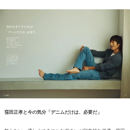
窪田正孝と今の気分「デニムだけは、必要だ」