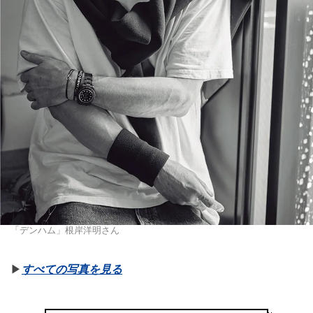
「デンハム」根岸洋明さん
▶︎
すべての写真を見る