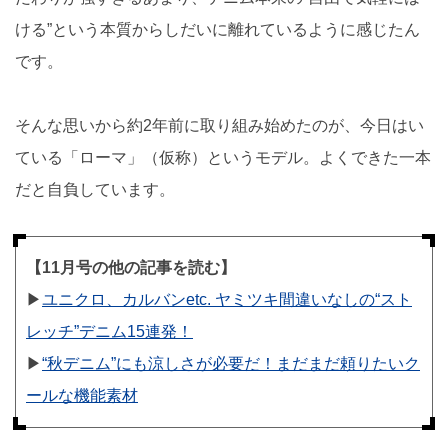
ける”という本質からしだいに離れているように感じたん
です。
そんな思いから約2年前に取り組み始めたのが、今日はい
ている「ローマ」（仮称）というモデル。よくできた一本
だと自負しています。
【11月号の他の記事を読む】
▶︎
ユニクロ、カルバンetc. ヤミツキ間違いなしの“スト
レッチ”デニム15連発！
▶︎
“秋デニム”にも涼しさが必要だ！まだまだ頼りたいク
ールな機能素材