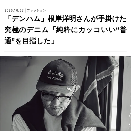
2025.10.07
ファッション
「デンハム」根岸洋明さんが手掛けた
究極のデニム「純粋にカッコいい“普
通”を目指した」