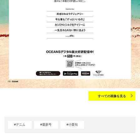
すべての画像を見る
#デニム
#最新号
#小栗旬