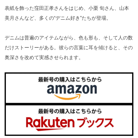
表紙を飾った窪田正孝さんをはじめ、小栗 旬さん、山本
美月さんなど、多くの“デニム好き”たちが登場。
デニムは普遍のアイテムながら、色も形も、そして人の数
だけストーリーがある。彼らの言葉に耳を傾けると、その
奥深さを改めて実感させられます。