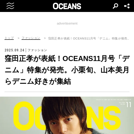
advertisement
トップ
ファッション
窪田正孝が表紙！OCEANS11月号「デニム」特集が発売。
2025.09.24
ファッション
窪田正孝が表紙！OCEANS11月号「デ
ニム」特集が発売。小栗旬、山本美月
らデニム好きが集結