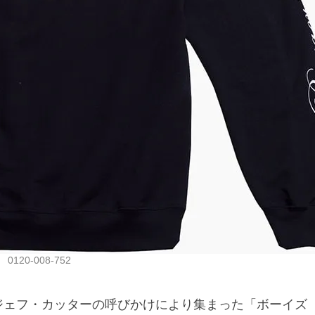
120-008-752
るジェフ・カッターの呼びかけにより集まった「ボーイズ