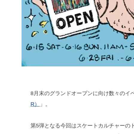
8月末のグランドオープンに向け数々のイ
R）
」。
第5弾となる今回はスケートカルチャーの