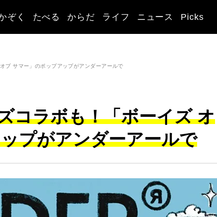
かぞく
たべる
からだ
ライフ
ニュース
Picks
オブ サマー」のポップアップがアンダーアールで
ズコラボも！「ボーイズ オ
アップがアンダーアールで