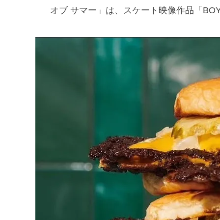
オブ サマー」は、スケート映像作品「BOY