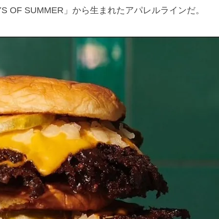
S OF SUMMER」から生まれたアパレルラインだ。