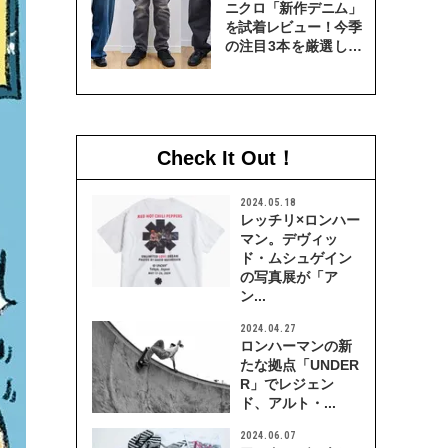
ニクロ「新作デニム」
を試着レビュー！今季
の注目3本を厳選して
穿き比べてみた
Check It Out！
2024.05.18
レッチリ×ロンハー
マン。デヴィッ
ド・ムシュゲイン
の写真展が「ア
ン...
2024.04.27
ロンハーマンの新
たな拠点「UNDER
R」でレジェン
ド、アルト・...
2024.06.07