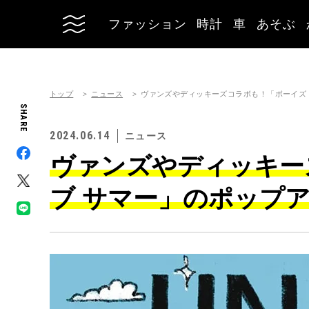
ファッション
時計
車
あそぶ
トップ
ニュース
ヴァンズやディッキーズコラボも！「ボーイズ 
SHARE
2024.06.14
ニュース
ヴァンズやディッキー
ブ サマー」のポップ