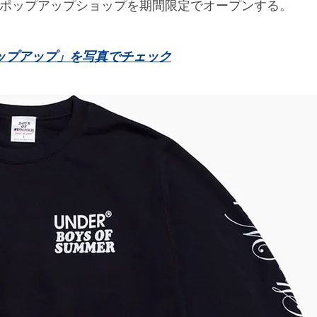
招き、ポップアップショップを期間限定でオープンする。
ポップアップ」を写真でチェック