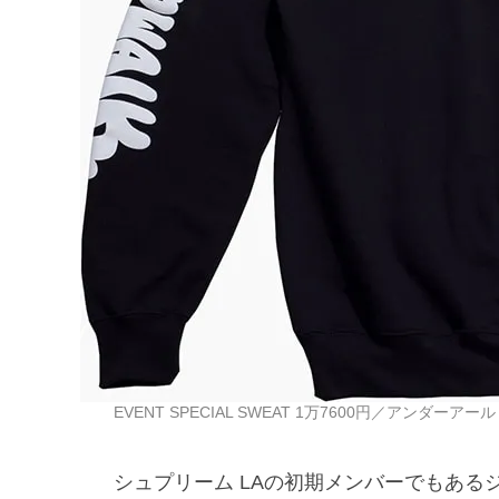
EVENT SPECIAL SWEAT 1万7600円／アンダーアール 0
シュプリーム LAの初期メンバーでもあ