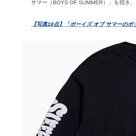
サマー（BOYS OF SUMMER）」を
【写真18点】「ボーイズ オブ サマーの