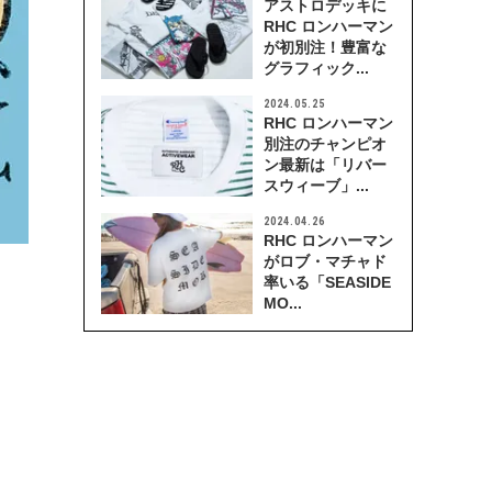
アストロデッキに
RHC ロンハーマン
が初別注！豊富な
グラフィック...
2024.05.25
RHC ロンハーマン
別注のチャンピオ
ン最新は「リバー
スウィーブ」...
2024.04.26
RHC ロンハーマン
がロブ・マチャド
率いる「SEASIDE
MO...