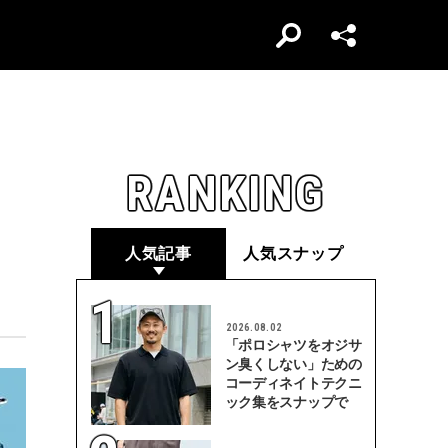
RANKING
人気記事
人気スナップ
2026.08.02
「ポロシャツをオジサ
ン臭くしない」ための
コーディネイトテクニ
ック集をスナップで