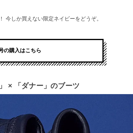
！ 今しか買えない限定ネイビーをどうぞ。
号の購入はこちら
 × 「ダナー」のブーツ