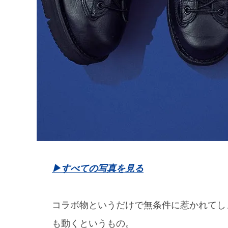
▶︎すべての写真を見る
コラボ物というだけで無条件に惹かれてし
も動くというもの。