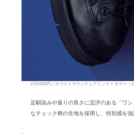
6万9300円／ホワイトマウンテニアリング × ダナー（ホ
足馴染みや返りの良さに定評のある「ワシ
なチェック柄の生地を採用し、特別感を強