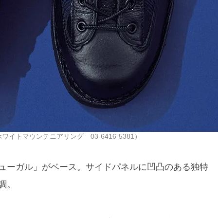
ワイトマウンテニアリング 03-6416-5381）
ューガル」がベース。サイドパネルに凹凸のある独特
調。