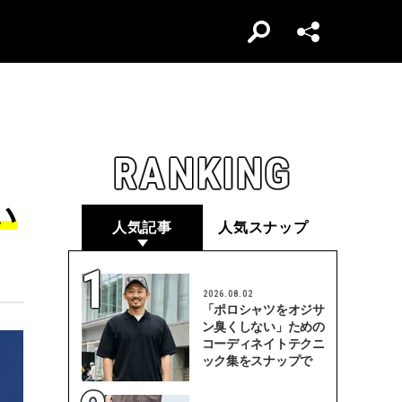
RANKING
い
人気記事
人気スナップ
2026.08.02
「ポロシャツをオジサ
ン臭くしない」ための
コーディネイトテクニ
ック集をスナップで