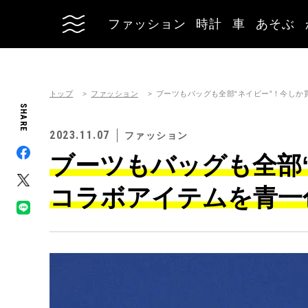
ファッション
時計
車
あそぶ
トップ
ファッション
ブーツもバッグも全部“ネイビー”！今し
SHARE
2023.11.07
ファッション
ブーツもバッグも全部
コラボアイテムを青一